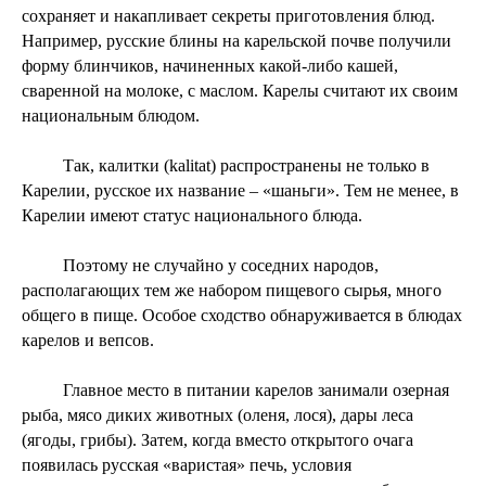
сохраняет и накапливает секреты приготовления блюд.
Например, русские блины на карельской почве получили
форму блинчиков, начиненных какой-либо кашей,
сваренной на молоке, с маслом. Карелы считают их своим
национальным блюдом.
Так, калитки (kalitat) распространены не только в
Карелии, русское их название – «шаньги». Тем не менее, в
Карелии имеют статус национального блюда.
Поэтому не случайно у соседних народов,
располагающих тем же набором пищевого сырья, много
общего в пище. Особое сходство обнаруживается в блюдах
карелов и вепсов.
Главное место в питании карелов занимали озерная
рыба, мясо диких животных (оленя, лося), дары леса
(ягоды, грибы). Затем, когда вместо открытого очага
появилась русская «варистая» печь, условия