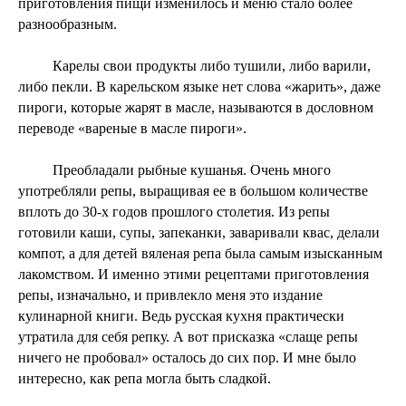
приготовления пищи изменилось и меню стало более
разнообразным.
Карелы свои продукты либо тушили, либо варили,
либо пекли. В карельском языке нет слова «жарить», даже
пироги, которые жарят в масле, называются в дословном
переводе «вареные в масле пироги».
Преобладали рыбные кушанья. Очень много
употребляли репы, выращивая ее в большом количестве
вплоть до 30-х годов прошлого столетия. Из репы
готовили каши, супы, запеканки, заваривали квас, делали
компот, а для детей вяленая репа была самым изысканным
лакомством. И именно этими рецептами приготовления
репы, изначально, и привлекло меня это издание
кулинарной книги. Ведь русская кухня практически
утратила для себя репку. А вот присказка «слаще репы
ничего не пробовал» осталось до сих пор. И мне было
интересно, как репа могла быть сладкой.