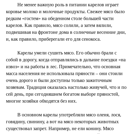
Не менее важную роль в питании карелов играет
коровье молоко и молочные продукты. Свежее мясо было
редким «гостем» на обеденном столе большей части
карелов. Как правило, мясо солили, а затем вялили,
подвешивая на фронтоне дома в солнечные весенние дни,
и, как правило, приберегали его для сенокоса.
Карелы умели сушить мясо. Его обычно брали с
собой в дорогу, когда отправлялись в дальние поездки «на
извоз» и на работы в лес. Примечательно, что основная
масса населения не использовала пряности – они стоили
очень дорого и были доступны только зажиточным
хозяевам. Традиция оказалась настолько живучей, что и по
сей день, при сегодняшнем богатом выборе пряностей,
многие хозяйки обходятся без них.
В основном карелы употребляли мясо оленя, лося,
говядину, свинину, а вот на мясо некоторых животных
существовал запрет. Например, не ели конину. Мясо