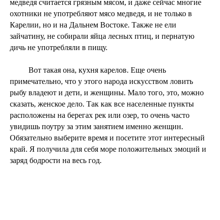
медведя считается грязным мясом, и даже сейчас многие
охотники не употребляют мясо медведя, и не только в
Карелии, но и на Дальнем Востоке. Также не ели
зайчатину, не собирали яйца лесных птиц, и пернатую
дичь не употребляли в пищу.
Вот такая она, кухня карелов. Еще очень
примечательно, что у этого народа искусством ловить
рыбу владеют и дети, и женщины. Мало того, это, можно
сказать, женское дело. Так как все населенные пункты
расположены на берегах рек или озер, то очень часто
увидишь поутру за этим занятием именно женщин.
Обязательно выберите время и посетите этот интересный
край. Я получила для себя море положительных эмоций и
заряд бодрости на весь год.