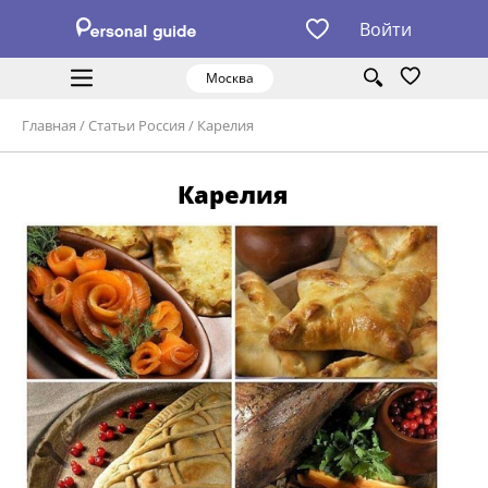
Войти
Москва
Главная
/
Статьи Россия
/
Карелия
Карелия