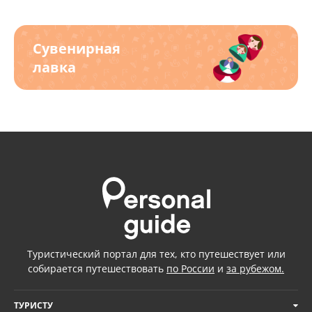
Сувенирная
лавка
Туристический портал для тех, кто путешествует или
собирается путешествовать
по России
и
за рубежом.
ТУРИСТУ