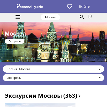
Войти
Москва
Москва
О городе
Россия , Москва
Интересы
Экскурсии Москвы (363)