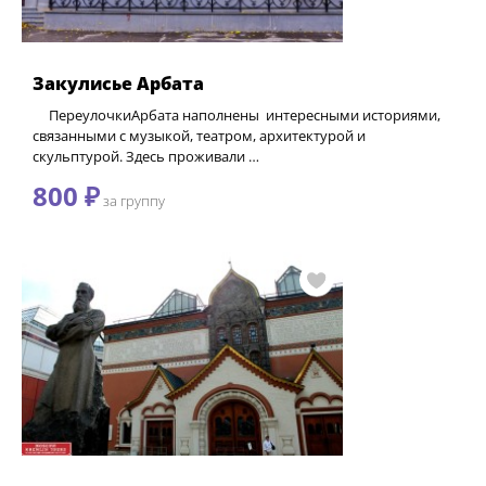
Закулисье Арбата
ПереулочкиАрбата наполнены интересными историями,
связанными с музыкой, театром, архитектурой и
скульптурой. Здесь проживали …
800 ₽
за группу