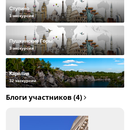
Ступино
1 экскурсии
Пушкинские Горы
3 экскурсии
Карелия
32 экскурсии
Блоги участников (4)