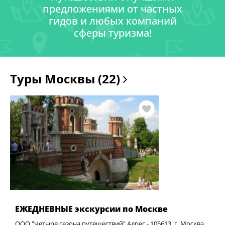
предложениями от частных
гидов и любых компаний
сферы туризма!
Туры Москвы (22)
ЕЖЕДНЕВНЫЕ экскурсии по Москве
ООО "Четыре сезона путешествий" Адрес - 105613, г. Москва,