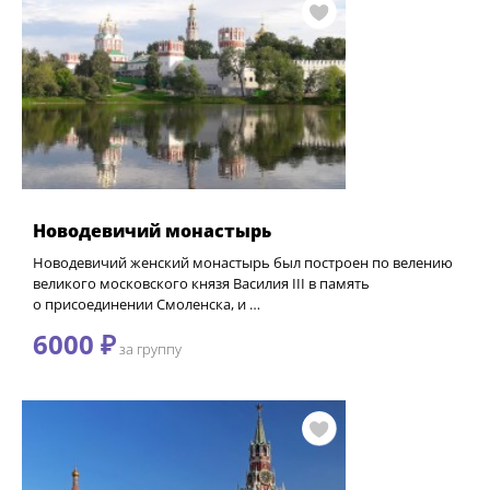
Новодевичий монастырь
Новодевичий женский монастырь был построен по велению
великого московского князя Василия III в память
о присоединении Смоленска, и …
6000 ₽
за группу