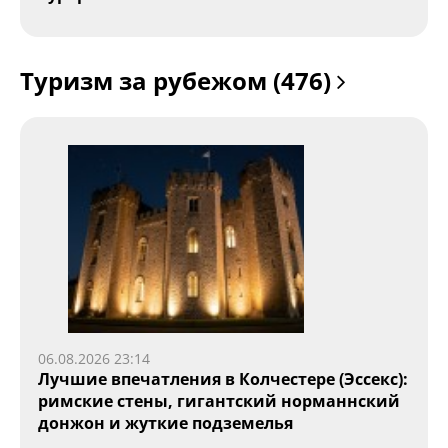
Туризм за рубежом (476)
06.08.2026 23:14
Лучшие впечатления в Колчестере (Эссекс):
римские стены, гигантский норманнский
донжон и жуткие подземелья