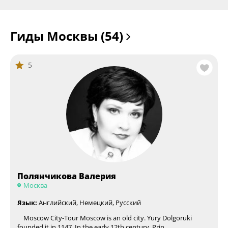
Гиды Москвы (54)
5
Полянчикова Валерия
Москва
Язык:
Английский, Немецкий, Русский
Moscow City-Tour Moscow is an old city. Yury Dolgoruki
founded it in 1147. In the early 12th century, Prin …