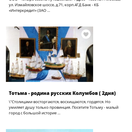
ул. Измайловское шоссе, д.71, корп.4ГД Банк - КБ
«Интеркредит» (ЗАО …
Тотьма - родина русских Колумбов ( 2дня)
\"Столицами восторгаются, восхищаются, гордятся. Но
умиляет душу только провинция. Посетите Тотьму - малый
город с большой историе …