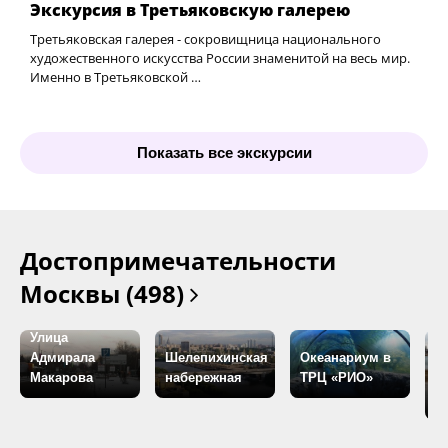
Экскурсия в Третьяковскую галерею
Третьяковская галерея - сокровищница национального
художественного искусства России знаменитой на весь мир.
Именно в Третьяковской …
Показать все экскурсии
Достопримечательности
Москвы (498)
Улица
Адмирала
Шелепихинская
Океанариум в
П
Макарова
набережная
ТРЦ «РИО»
В
З