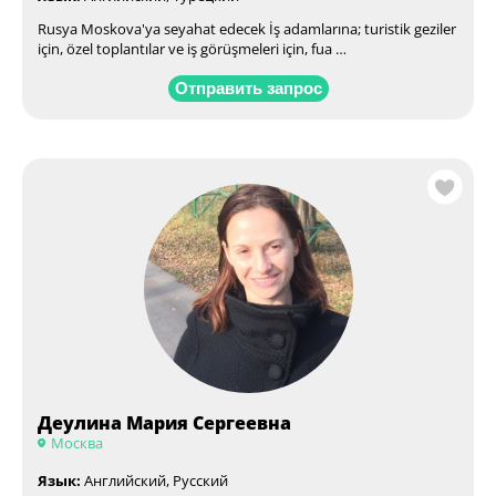
Rusya Moskova'ya seyahat edecek İş adamlarına; turistik geziler
için, özel toplantılar ve iş görüşmeleri için, fua …
Отправить запрос
Деулина Мария Сергеевна
Москва
Язык:
Английский, Русский