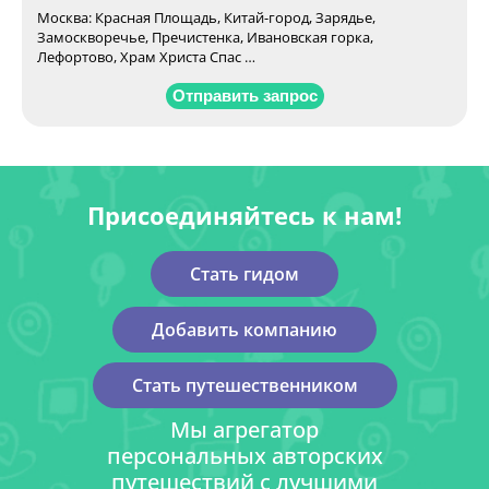
Москва: Красная Площадь, Китай-город, Зарядье,
Замоскворечье, Пречистенка, Ивановская горка,
Лефортово, Храм Христа Спас …
Отправить запрос
Присоединяйтесь к нам!
Стать гидом
Добавить компанию
Стать путешественником
Мы агрегатор
персональных авторских
путешествий с лучшими