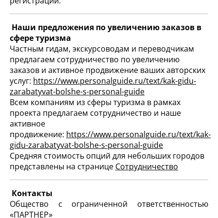
регистрации.
Наши предложения по увеличению заказов в
сфере туризма
Частным гидам, экскурсоводам и переводчикам
предлагаем сотрудничество по увеличению
заказов и активное продвижение ваших авторских
услуг:
https://www.personalguide.ru/text/kak-gidu-
zarabatyvat-bolshe-s-personal-guide
Всем компаниям из сферы туризма в рамках
проекта предлагаем сотрудничество и наше
активное
продвижение:
https://www.personalguide.ru/text/kak-
gidu-zarabatyvat-bolshe-s-personal-guide
Средняя стоимость опций для небольших городов
представлены на странице
Сотрудничество
Контакты
Общество с ограниченной ответственностью
«ПАРТНЕР»