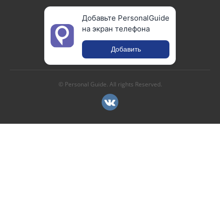
Добавьте PersonalGuide
на экран телефона
Добавить
© Personal Guide. All rights Reserved.