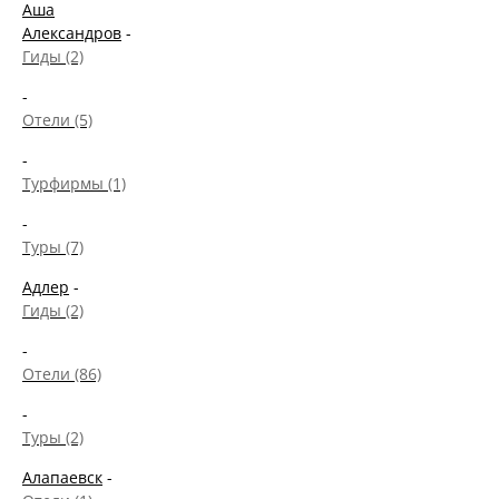
Аша
Александров
-
Гиды (2)
-
Отели (5)
-
Турфирмы (1)
-
Туры (7)
Адлер
-
Гиды (2)
-
Отели (86)
-
Туры (2)
Алапаевск
-