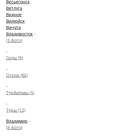
Весьегонск
Ветлуга
Видное
Вилюйск
Вичуга
Владивосток
-
(3 фото)
-
Гиды (8)
-
Отели (86)
-
Турфирмы (5)
-
Туры (13)
Владимир
-
(8 фото)