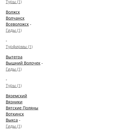
Туры (1)
Волжск
Волчанск
Всеволожск
-
Гиды (1)
-
Турфирмы (1)
Вытегра
Вышний Волочек
-
Гиды (1)
-
Туры (1)
Вяземский
Вязники
Вятские Поляны
Воткинск
Выкса
-
Гиды (1)