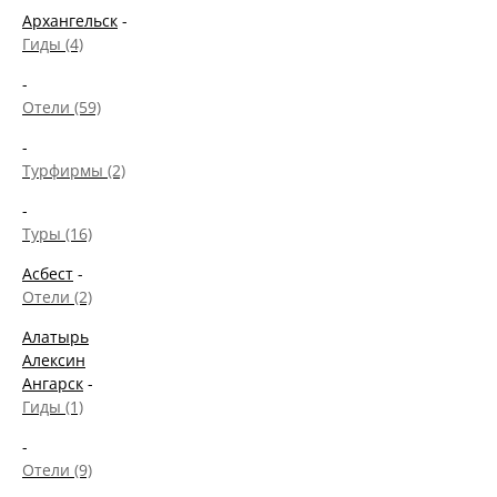
Архангельск
-
Гиды (4)
-
Отели (59)
-
Турфирмы (2)
-
Туры (16)
Асбест
-
Отели (2)
Алатырь
Алексин
Ангарск
-
Гиды (1)
-
Отели (9)