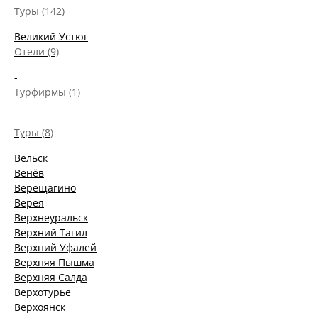
Туры (142)
Великий Устюг
-
Отели (9)
-
Турфирмы (1)
-
Туры (8)
Вельск
Венёв
Верещагино
Верея
Верхнеуральск
Верхний Тагил
Верхний Уфалей
Верхняя Пышма
Верхняя Салда
Верхотурье
Верхоянск