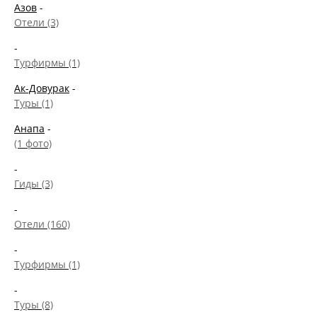
Азов
-
Отели (3)
-
Турфирмы (1)
Ак-Довурак
-
Туры (1)
Анапа
-
(1 фото)
-
Гиды (3)
-
Отели (160)
-
Турфирмы (1)
-
Туры (8)