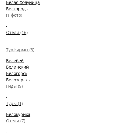
Белая Холуница
Белгород
-
(1 фото)
-
Отели (16)
-
Турфирмы (3)
Белебей
Белинский
Белогорск
Белозерск
-
Гиды (9)
-
Туры (1)
Белокуриха
-
Отели (7)
-