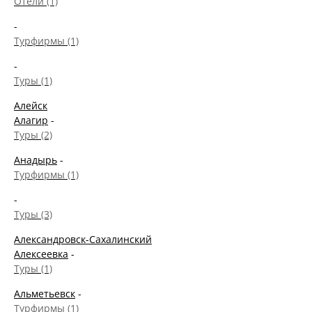
Отели (1)
-
Турфирмы (1)
-
Туры (1)
Алейск
Алагир
-
Туры (2)
Анадырь
-
Турфирмы (1)
-
Туры (3)
Александровск-Сахалинский
Алексеевка
-
Туры (1)
Альметьевск
-
Турфирмы (1)