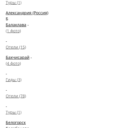
Туры (1)
Александрия (Россия)
Б
Балаклава
-
(1 фото)
-
Отели (15)
Бахчисарай
-
(4 фото)
-
Гиды (3)
-
Отели (78)
-
Туры (1)
Белогорск