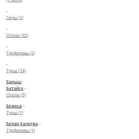
-
Гиды (2)
-
Отели (35)
-
Турфирмы (2)
-
Туры (74)
Барыш
Батайск
-
Отели (5)
Бежецк
-
Туры (1)
Белая Калитва
-
Турфирмы (1)