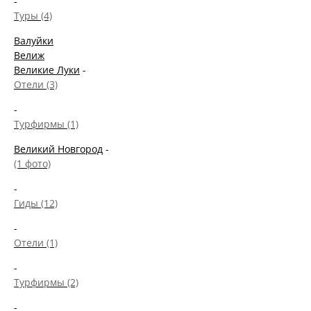
-
Туры (4)
Валуйки
Велиж
Великие Луки
-
Отели (3)
-
Турфирмы (1)
Великий Новгород
-
(1 фото)
-
Гиды (12)
-
Отели (1)
-
Турфирмы (2)
-