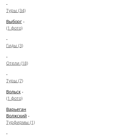
-
Туры (34)
Выборг
-
(1 фото)
-
Гиды (3)
-
Отели (18)
-
Туры (7)
Вольск
-
(1 фото)
Варьеган
Волжский
-
Турфирмы (1)
-