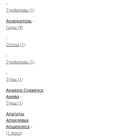
-
Турфирмы (1)
Андреаполь
-
Гиды (9)
-
Отели (1)
-
Турфирмы (1)
-
Туры (1)
Анжеро-Судженск
Анива
-
Туры (1)
Апатиты
Апрелевка
Апшеронск
-
(1 фото)