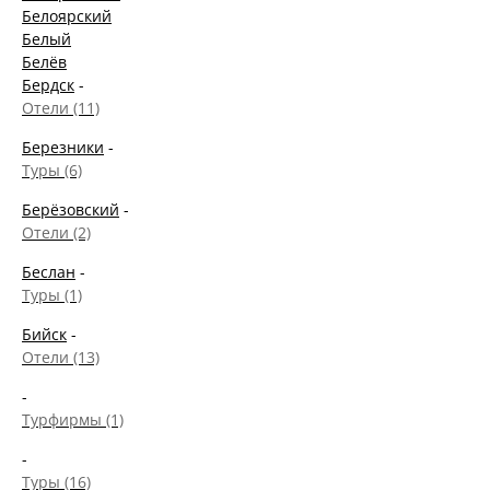
Белоярский
Белый
Белёв
Бердск
-
Отели (11)
Березники
-
Туры (6)
Берёзовский
-
Отели (2)
Беслан
-
Туры (1)
Бийск
-
Отели (13)
-
Турфирмы (1)
-
Туры (16)