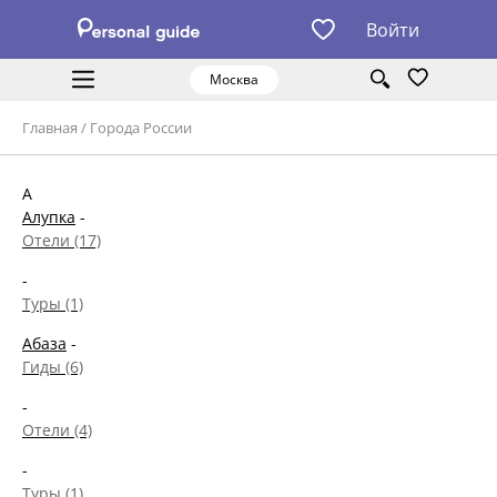
Войти
Москва
Главная
/
Города России
А
Алупка
-
Отели (17)
-
Туры (1)
Абаза
-
Гиды (6)
-
Отели (4)
-
Туры (1)