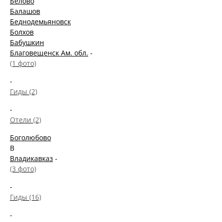
Белово
Балашов
Беднодемьяновск
Болхов
Бабушкин
Благовещенск Ам. обл.
-
(1 фото)
-
Гиды (2)
-
Отели (2)
Боголюбово
В
Владикавказ
-
(3 фото)
-
Гиды (16)
-