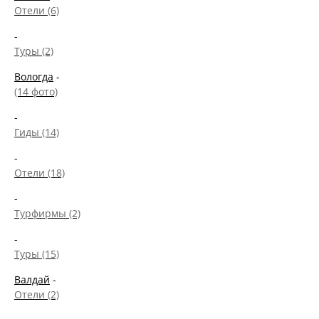
Отели (6)
-
Туры (2)
Вологда
-
(14 фото)
-
Гиды (14)
-
Отели (18)
-
Турфирмы (2)
-
Туры (15)
Валдай
-
Отели (2)