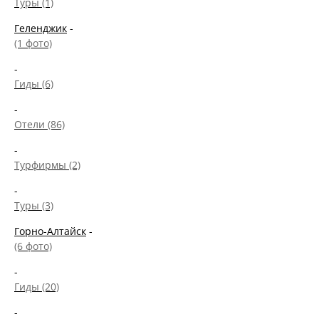
Туры (1)
Геленджик
-
(1 фото)
-
Гиды (6)
-
Отели (86)
-
Турфирмы (2)
-
Туры (3)
Горно-Алтайск
-
(6 фото)
-
Гиды (20)
-