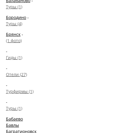
Балабаново
-
Туры (1)
Бородино
-
Туры (4)
Брянск
-
(1 фото)
-
Гиды (1)
-
Отели (27)
-
Турфирмы (1)
-
Туры (1)
Бабаево
Бавлы
Багратионовск