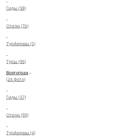
-
Гиды (38)
-
Отели (76)
-
Турфирмы (5)
-
Туры (96)
Волгоград
-
(24 фото)
-
Гиды (37)
-
Отели (99)
-
Турфирмы (4)