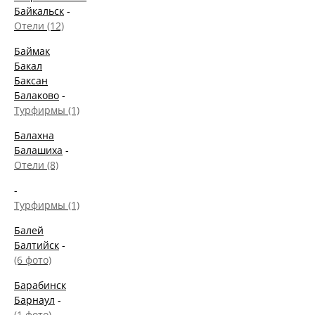
Байкальск
-
Отели (12)
Баймак
Бакал
Баксан
Балаково
-
Турфирмы (1)
Балахна
Балашиха
-
Отели (8)
-
Турфирмы (1)
Балей
Балтийск
-
(6 фото)
Барабинск
Барнаул
-
(1 фото)