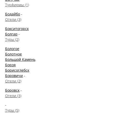
Турфирмы (1)
Бодайбо
-
Отели (3)
Бокситогорск
Болгар
-
Туры (2)
Бологое
Болотное
Большой Камень
Борзя
Борисоглебск
Боровичи
-
Отели (2)
Боровск
-
Отели (3)
-
Туры (5)