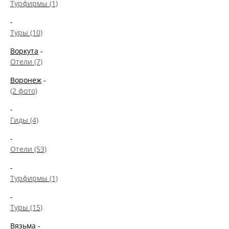
Турфирмы (1)
-
Туры (10)
Воркута
-
Отели (7)
Воронеж
-
(2 фото)
-
Гиды (4)
-
Отели (53)
-
Турфирмы (1)
-
Туры (15)
Вязьма
-