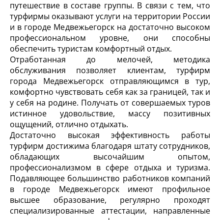
путешествие в составе группы. В связи с тем, что
турфирмы оказывают услуги на территории России
и в городе Медвежьегорск на достаточно высоком
профессиональном уровне, они способны
обеспечить туристам комфортный отдых.
Отработанная до мелочей, методика
обслуживания позволяет клиентам, турфирм
города Медвежьегорск отправляющимся в тур,
комфортно чувствовать себя как за границей, так и
у себя на родине. Получать от совершаемых туров
истинное удовольствие, массу позитивных
ощущений, отлично отдыхать.
Достаточно высокая эффективность работы
турфирм достижима благодаря штату сотрудников,
обладающих высочайшим опытом,
профессионализмом в сфере отдыха и туризма.
Подавляющее большинство работников компаний
в городе Медвежьегорск имеют профильное
высшее образование, регулярно проходят
специализированные аттестации, направленные