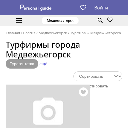
Войти
Медвежьегорск
Главная
/
Россия
/
Медвежьегорск
/
Турфирмы Медвежьегорска
Турфирмы города
Медвежьегорск
Турагентства
ещё
Сортировать