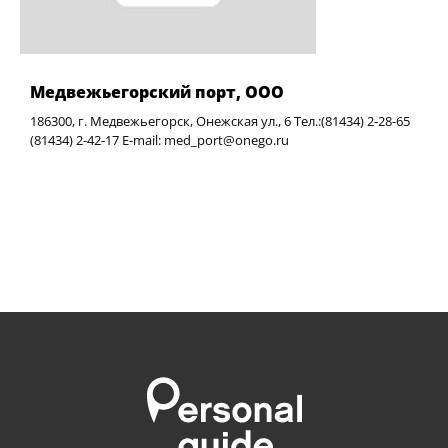
Медвежьегорский порт, ООО
186300, г. Медвежьегорск, Онежская ул., 6 Тел.:(81434) 2-28-65
(81434) 2-42-17 E-mail: med_port@onego.ru