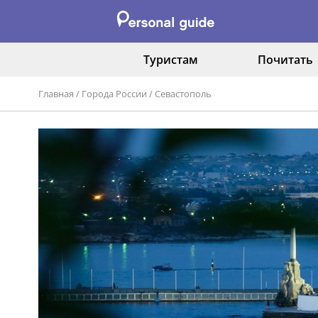
Туристам
Почитать
Главная
/
Города России
/
Севастополь