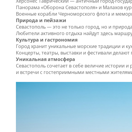
Херсонес Таврический — античный город-государ
Панорама «Оборона Севастополя» и Малахов кур
Военные корабли Черноморского флота и мемори
Природа и пейзажи
Севастополь — это не только город, но и природ
Любители активного отдыха найдут здесь маршру
Культура и гастрономия
Город хранит уникальные морские традиции и ку
Концерты, театры, выставки и фестивали делают
Уникальная атмосфера
Севастополь сочетает в себе величие истории и
и встречи с гостеприимными местными жителям