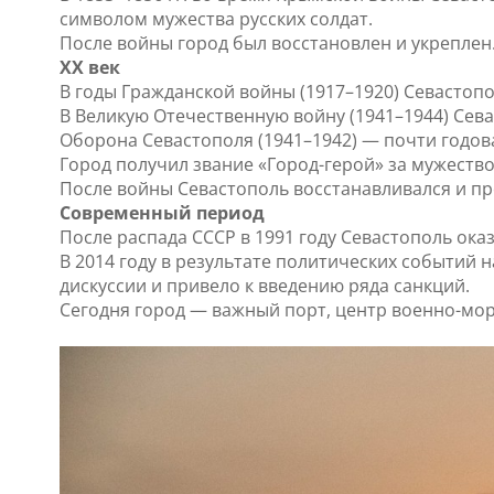
символом мужества русских солдат.
После войны город был восстановлен и укреплен
XX век
В годы Гражданской войны (1917–1920) Севастопо
В Великую Отечественную войну (1941–1944) Сев
Оборона Севастополя (1941–1942) — почти годов
Город получил звание «Город-герой» за мужество
После войны Севастополь восстанавливался и п
Современный период
После распада СССР в 1991 году Севастополь ока
В 2014 году в результате политических событий
дискуссии и привело к введению ряда санкций.
Сегодня город — важный порт, центр военно-мор