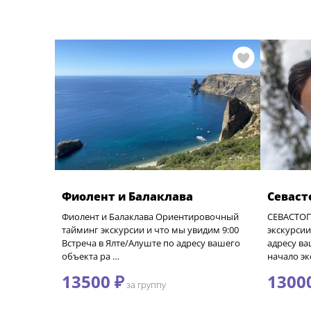
Фиолент и Балаклава
Севаст
Фиолент и Балаклава Ориентировочный
СЕВАСТОП
тайминг экскурсии и что мы увидим 9:00
экскурсии
Встреча в Ялте/Алуште по адресу вашего
адресу в
объекта ра …
начало эк
13500 ₽
1300
за группу