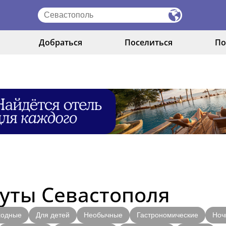
Добраться
Поселиться
По
уты Севастополя
ходные
Для детей
Необычные
Гастрономические
Ноч