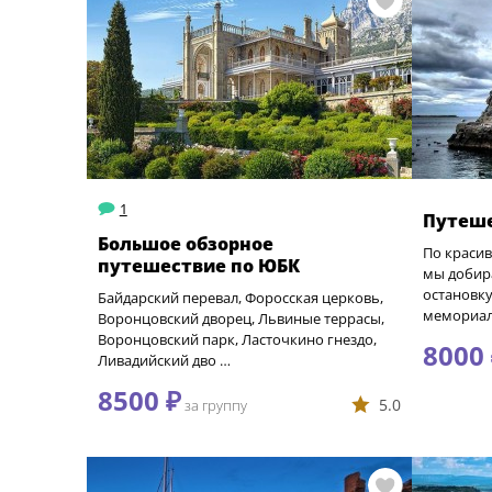
1
Путеше
Большое обзорное
По краси
путешествие по ЮБК
мы добир
остановку
Байдарский перевал, Форосская церковь,
мемориал
Воронцовский дворец, Львиные террасы,
Воронцовский парк, Ласточкино гнездо,
8000
Ливадийский дво …
8500 ₽
5.0
за группу