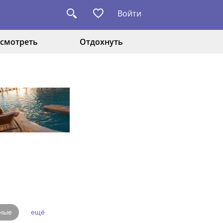
Войти
смотреть
Отдохнуть
ные
ещё