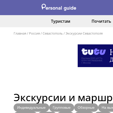
Туристам
Почитать
Главная
/
Россия
/
Севастополь
/
Экскурсии Севастополя
Экскурсии и маршр
Индивидуальные
Групповые
Обзорные
На вы