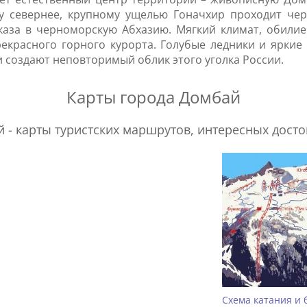
 севернее, крупному ущелью Гоначхир проходит чер
каза в черноморскую Абхазию. Мягкий климат, обилие
екрасного горного курорта. Голубые ледники и яркие 
и создают неповторимый облик этого уголка России.
Карты города Домбай
 - карты туристских маршрутов, интересных дост
Схема катания и б