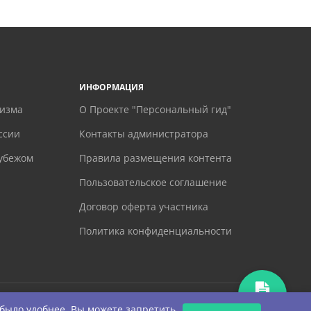
ИНФОРМАЦИЯ
ризма
О Проекте "Персональный гид"
ссии
Контакты администратора
рубежом
Правила размещения контента
Пользовательское соглашение
Договор оферта участника
Политика конфиденциальности
ЗАПРОС
 было удобнее. Вы можете запретить