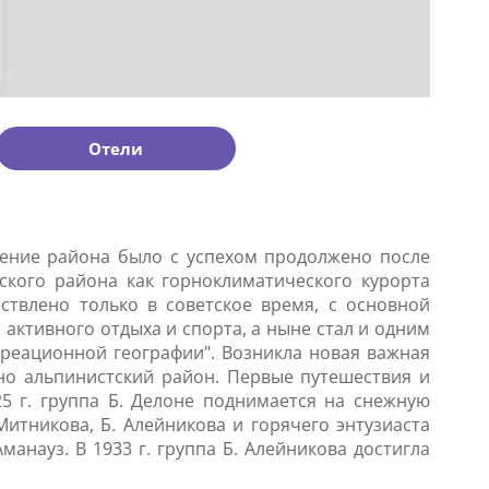
Отели
зучение района было с успехом продолжено после
ского района как горноклиматического курорта
ствлено только в советское время, с основной
 активного отдыха и спорта, а ныне стал и одним
реационной географии". Возникла новая важная
нно альпинистский район. Первые путешествия и
5 г. группа Б. Делоне поднимается на снежную
итникова, Б. Алейникова и горячего энтузиаста
анауз. В 1933 г. группа Б. Алейникова достигла