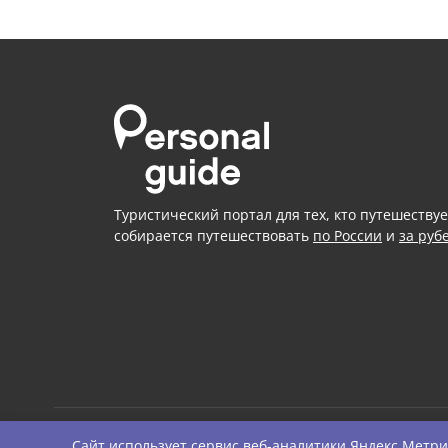
Туристический портал для тех, кто путешествуе
собирается путешествовать
по России
и
за руб
Сайт использует сервис веб-аналитики
Яндекс Метри
© Personal Guide. All righ