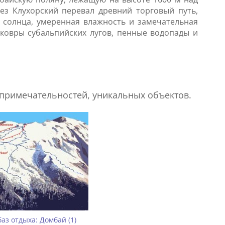
ез Клухорский перевал древний торговый путь,
 солнца, умеренная влажность и замечательная
ковры субальпийских лугов, пенные водопады и
опримечательностей, уникальных объектов.
аз отдыха: Домбай (1)