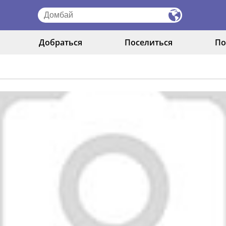
Добраться
Поселиться
По