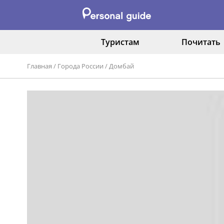
Туристам
Почитать
Главная
/
Города России
/
Домбай