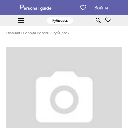
Войти
Рубцовск
Главная
/
Города России
/
Рубцовск