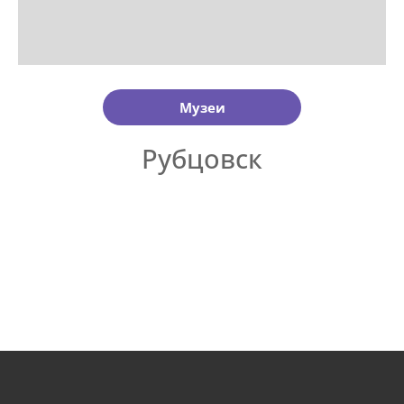
Музеи
Рубцовск