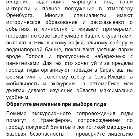
общение, адаптацию маршрута под ваши
интересы и полное погружение в атмосферу
Оренбурга. Многие специалисты имеют
историческое образование и рассказывают о
событиях и личностях с живыми примерами,
проводят по Советской улице к башне с курантами,
выводят к Никольскому кафедральному собору и
водонапорной башне, показывают уютные парки
вроде Тополя и прогулочную набережную с
памятниками. Для тех, кто хочет уйти за пределы
города, гиды организуют поездки в Саракташ, на
фермы или к солёному озеру в Соль-Илецке, а
мобильность и экскурсии на автомобиле или
джипах делают изучение области максимально
удобным.
Обратите внимание при выборе гида
Помимо экскурсионного сопровождения гиды
помогут с трансфером, сопровождением по
городу, покупкой билетов и логистикой маршрута.
Базовая безопасность — проверяйте лицензию