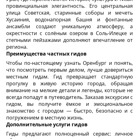
провинциальная элегантность. Его центральная
улица Советская, старинные соборы и мечеть
Хусаиния, водонапорная башня и фонтанные
ансамбли создают уникальную атмосферу, а
окрестности с солёным озером в Соль-Илецке и
степными пейзажами дополняют впечатление от
региона.
Преимущества частных гидов
Чтобы по-настоящему узнать Оренбург и понять,
что посмотреть первым делом, лучше довериться
местным гидам. Гид превращает стандартную
прогулку в живую историю города, обращая
внимание на мелкие детали и легенды, которые не
всегда попадут в путеводитель. Заказав экскурсии с
гидом, вы получите ёмкое и эмоциональное
знакомство с городом — быстро, безопасно и с
погружением в местную жизнь.
Дополнительные услуги гидов
Гиды предлагают полноценный сервис: личное