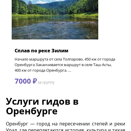
Сплав по реке Зилим
Начало маршрута от села Толпарово, 450 км от города
Оренбурга Заканчивается маршрут в селе Таш-Асты,
400 км от города Оренбурга. …
7000 ₽
за группу
Услуги гидов в
Оренбурге
Оренбург — город на пересечении степей и реки
Урал, где переплетаются история, культура и тихая