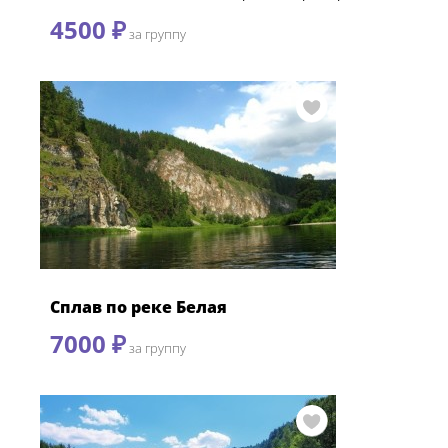
4500 ₽
за группу
Сплав по реке Белая
7000 ₽
за группу