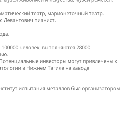
аматический театр, марионеточный театр.
с Левантович пианист.
ода.
 100000 человек, выполняются 28000
ью.
. Потенциальные инвесторы могут привлечены к
тологии в Нижнем Тагиле на заводе
институт испытания металлов был организатором