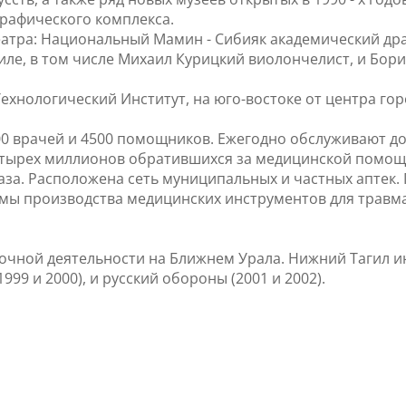
рафического комплекса.
еатра: Национальный Мамин - Сибияк академический др
иле, в том числе Михаил Курицкий виолончелист, и Бори
хнологический Институт, на юго-востоке от центра гор
00 врачей и 4500 помощников. Ежегодно обслуживают до
четырех миллионов обратившихся за медицинской помощ
аза. Расположена сеть муниципальных и частных аптек
мы производства медицинских инструментов для травма
вочной деятельности на Ближнем Урала. Нижний Тагил 
999 и 2000), и русский обороны (2001 и 2002).