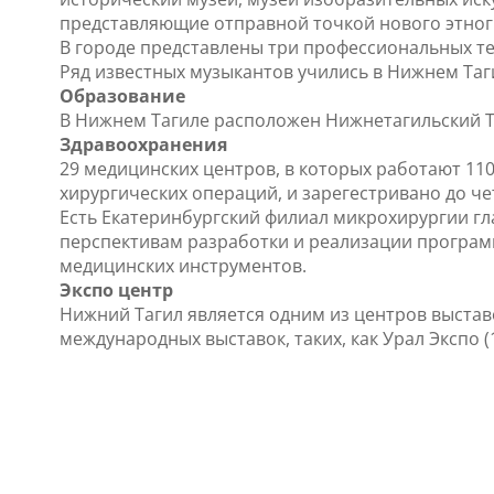
представляющие отправной точкой нового этног
В городе представлены три профессиональных т
Ряд известных музыкантов учились в Нижнем Таг
Образование
В Нижнем Тагиле расположен Нижнетагильский Те
Здравоохранения
29 медицинских центров, в которых работают 11
хирургических операций, и зарегестривано до 
Есть Екатеринбургский филиал микрохирургии гл
перспективам разработки и реализации програм
медицинских инструментов.
Экспо центр
Нижний Тагил является одним из центров выста
международных выставок, таких, как Урал Экспо (1