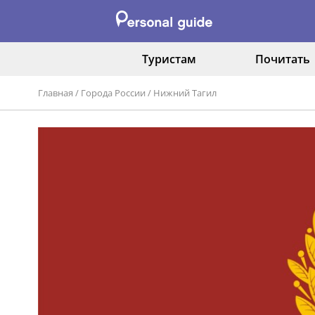
Туристам
Почитать
Главная
/
Города России
/
Нижний Тагил