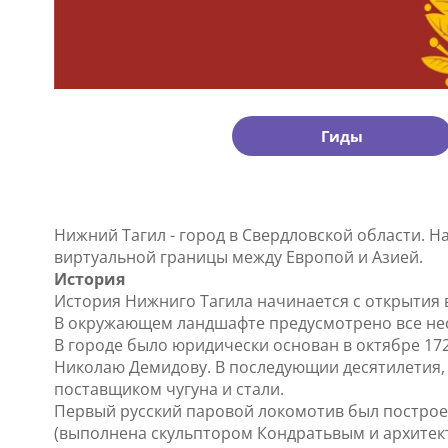
Гиды
Нижний Тагил - город в Свердловской области. Нас
виртуальной границы между Европой и Азией.
История
История Нижниго Тагила начинается с открытия 
В окружающем ландшафте предусмотрено все нео
В городе было юридически основан в октябре 17
Николаю Демидову. В последующии десятилетия, 
поставщиком чугуна и стали.
Первый русский паровой локомотив был построен 
(выполнена скульптором Кондратьвым и архитекто