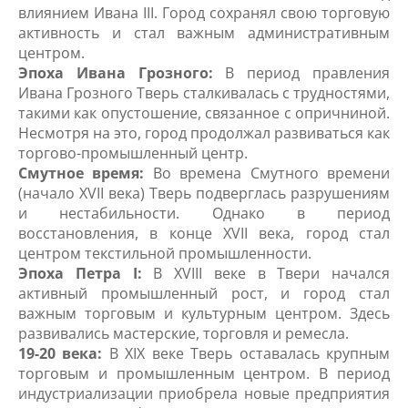
влиянием Ивана III. Город сохранял свою торговую
активность и стал важным административным
центром.
Эпоха Ивана Грозного:
В период правления
Ивана Грозного Тверь сталкивалась с трудностями,
такими как опустошение, связанное с опричниной.
Несмотря на это, город продолжал развиваться как
торгово-промышленный центр.
Смутное время:
Во времена Смутного времени
(начало XVII века) Тверь подверглась разрушениям
и нестабильности. Однако в период
восстановления, в конце XVII века, город стал
центром текстильной промышленности.
Эпоха Петра I:
В XVIII веке в Твери начался
активный промышленный рост, и город стал
важным торговым и культурным центром. Здесь
развивались мастерские, торговля и ремесла.
19-20 века:
В XIX веке Тверь оставалась крупным
торговым и промышленным центром. В период
индустриализации приобрела новые предприятия