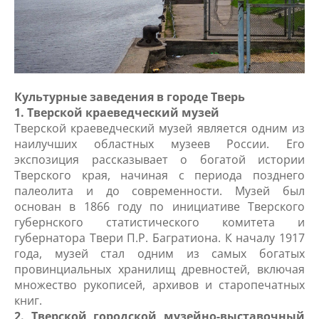
Культурные заведения в городе Тверь
1. Тверской краеведческий музей
Тверской краеведческий музей является одним из
наилучших областных музеев России. Его
экспозиция рассказывает о богатой истории
Тверского края, начиная с периода позднего
палеолита и до современности. Музей был
основан в 1866 году по инициативе Тверского
губернского статистического комитета и
губернатора Твери П.Р. Багратиона. К началу 1917
года, музей стал одним из самых богатых
провинциальных хранилищ древностей, включая
множество рукописей, архивов и старопечатных
книг.
2. Тверской городской музейно-выставочный