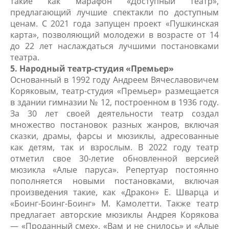
такие как марафон «Доступный театр»,
предлагающий лучшие спектакли по доступным
ценам. С 2021 года запущен проект «Пушкинская
карта», позволяющий молодежи в возрасте от 14
до 22 лет наслаждаться лучшими постановками
театра.
5. Народный театр-студия «Премьер»
Основанный в 1992 году Андреем Вячеславовичем
Коряковым, театр-студия «Премьер» размещается
в здании гимназии № 12, построенном в 1936 году.
За 30 лет своей деятельности театр создал
множество постановок разных жанров, включая
сказки, драмы, фарсы и мюзиклы, адресованные
как детям, так и взрослым. В 2022 году театр
отметил свое 30-летие обновленной версией
мюзикла «Алые паруса». Репертуар постоянно
пополняется новыми постановками, включая
произведения такие, как «Дракон» Е. Шварца и
«Боинг-Боинг-Боинг» М. Камолетти. Также театр
предлагает авторские мюзиклы Андрея Корякова
— «Проданный смех», «Вам и не снилось» и «Алые