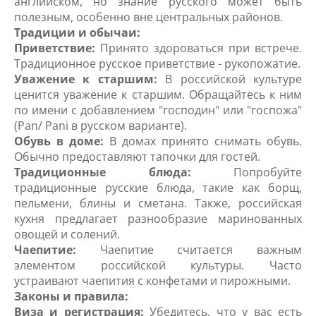
английском, но знание русского может быть
полезным, особенно вне центральных районов.
Традиции и обычаи:
Приветствие:
Принято здороваться при встрече.
Традиционное русское приветствие - рукопожатие.
Уважение к старшим:
В российской культуре
ценится уважение к старшим. Обращайтесь к ним
по имени с добавлением "господин" или "госпожа"
(Pan/ Pani в русском варианте).
Обувь в доме:
В домах принято снимать обувь.
Обычно предоставляют тапочки для гостей.
Традиционные блюда:
Попробуйте
традиционные русские блюда, такие как борщ,
пельмени, блины и сметана. Также, российская
кухня предлагает разнообразие маринованных
овощей и солений.
Чаепитие:
Чаепитие считается важным
элементом российской культуры. Часто
устраивают чаепития с конфетами и пирожными.
Законы и правила:
Виза и регистрация:
Убедитесь, что у вас есть