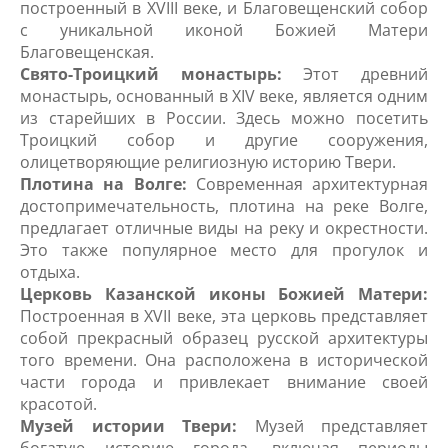
построенный в XVIII веке, и Благовещенский собор
с уникальной иконой Божией Матери
Благовещенская.
Свято-Троицкий монастырь:
Этот древний
монастырь, основанный в XIV веке, является одним
из старейших в России. Здесь можно посетить
Троицкий собор и другие сооружения,
олицетворяющие религиозную историю Твери.
Плотина на Волге:
Современная архитектурная
достопримечательность, плотина на реке Волге,
предлагает отличные виды на реку и окрестности.
Это также популярное место для прогулок и
отдыха.
Церковь Казанской иконы Божией Матери:
Построенная в XVII веке, эта церковь представляет
собой прекрасный образец русской архитектуры
того времени. Она расположена в исторической
части города и привлекает внимание своей
красотой.
Музей истории Твери:
Музей представляет