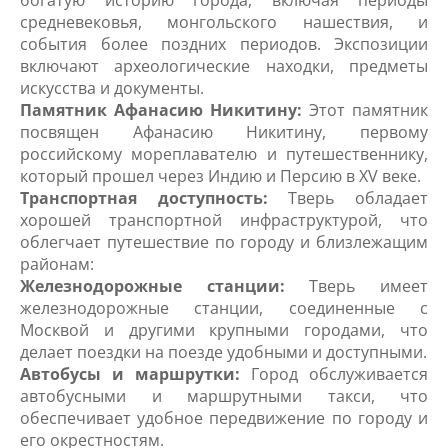
богатую историю города, включая периоды
средневековья, монгольского нашествия, и
события более поздних периодов. Экспозиции
включают археологические находки, предметы
искусства и документы.
Памятник Афанасию Никитину:
Этот памятник
посвящен Афанасию Никитину, первому
российскому мореплавателю и путешественнику,
который прошел через Индию и Персию в XV веке.
Транспортная доступность:
Тверь обладает
хорошей транспортной инфраструктурой, что
облегчает путешествие по городу и близлежащим
районам:
Железнодорожные станции:
Тверь имеет
железнодорожные станции, соединенные с
Москвой и другими крупными городами, что
делает поездки на поезде удобными и доступными.
Автобусы и маршрутки:
Город обслуживается
автобусными и маршрутными такси, что
обеспечивает удобное передвижение по городу и
его окрестностям.