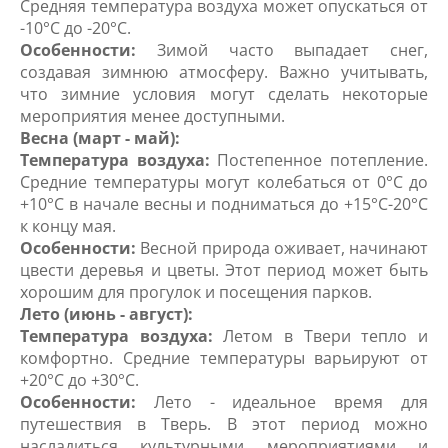
Средняя температура воздуха может опускаться от
-10°C до -20°C.
Особенности:
Зимой часто выпадает снег,
создавая зимнюю атмосферу. Важно учитывать,
что зимние условия могут сделать некоторые
мероприятия менее доступными.
Весна (март - май):
Температура воздуха:
Постепенное потепление.
Средние температуры могут колебаться от 0°C до
+10°C в начале весны и подниматься до +15°C-20°C
к концу мая.
Особенности:
Весной природа оживает, начинают
цвести деревья и цветы. Этот период может быть
хорошим для прогулок и посещения парков.
Лето (июнь - август):
Температура воздуха:
Летом в Твери тепло и
комфортно. Средние температуры варьируют от
+20°C до +30°C.
Особенности:
Лето - идеальное время для
путешествия в Тверь. В этот период можно
насладиться культурными мероприятиями и