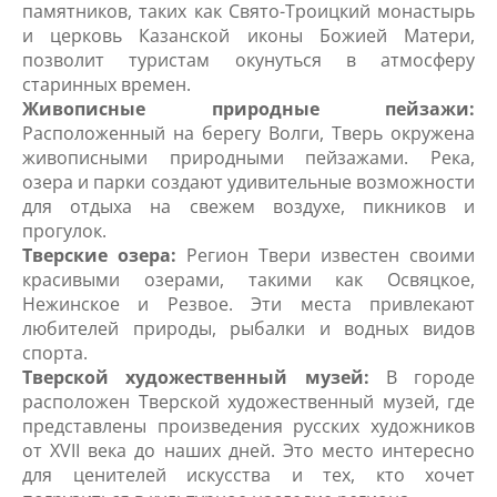
памятников, таких как Свято-Троицкий монастырь
и церковь Казанской иконы Божией Матери,
позволит туристам окунуться в атмосферу
старинных времен.
Живописные природные пейзажи:
Расположенный на берегу Волги, Тверь окружена
живописными природными пейзажами. Река,
озера и парки создают удивительные возможности
для отдыха на свежем воздухе, пикников и
прогулок.
Тверские озера:
Регион Твери известен своими
красивыми озерами, такими как Освяцкое,
Нежинское и Резвое. Эти места привлекают
любителей природы, рыбалки и водных видов
спорта.
Тверской художественный музей:
В городе
расположен Тверской художественный музей, где
представлены произведения русских художников
от XVII века до наших дней. Это место интересно
для ценителей искусства и тех, кто хочет