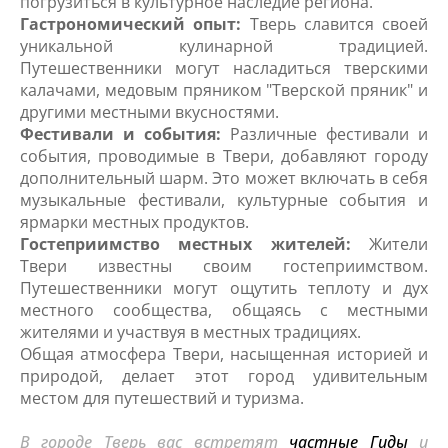
погрузиться в культурное наследие региона.
Гастрономический опыт:
Тверь славится своей
уникальной кулинарной традицией.
Путешественники могут насладиться тверскими
калачами, медовым пряником "Тверской пряник" и
другими местными вкусностями.
Фестивали и события:
Различные фестивали и
события, проводимые в Твери, добавляют городу
дополнительный шарм. Это может включать в себя
музыкальные фестивали, культурные события и
ярмарки местных продуктов.
Гостеприимство местных жителей:
Жители
Твери известны своим гостеприимством.
Путешественники могут ощутить теплоту и дух
местного сообщества, общаясь с местными
жителями и участвуя в местных традициях.
Общая атмосфера Твери, насыщенная историей и
природой, делает этот город удивительным
местом для путешествий и туризма.
В городе Тверь вас встретят
частные Гиды
и