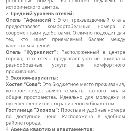
роскошные номера. Расположен недалеко от
исторического центра.
2.
Средний уровень отелей:
Отель "Афанасий":
Этот трехзвездочный отель
предоставляет комфортабельные номера с
современными удобствами. Отлично подходит для
тех, кто ищет приемлемый баланс между
качеством и ценой.
Отель "Журналист":
Расположенный в центре
города, этот отель предлагает уютные номера и
разнообразные услуги для комфортного
проживания.
3.
Эконом-варианты:
Хостел "Сова":
Это бюджетное место проживания,
которое предоставляет комнаты разного типа и
общие пространства. Идеально для молодежи и
путешественников с ограниченным бюджетом.
Гостиница "Эконом":
Простые и удобные номера
по доступной цене. Расположена в удобном
районе города.
4.
Аренда квартир и апартаментов: