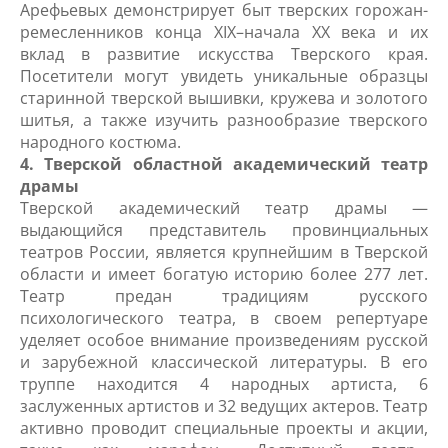
Арефьевых демонстрирует быт тверских горожан-
ремесленников конца XIX–начала XX века и их
вклад в развитие искусства Тверского края.
Посетители могут увидеть уникальные образцы
старинной тверской вышивки, кружева и золотого
шитья, а также изучить разнообразие тверского
народного костюма.
4. Тверской областной академический театр
драмы
Тверской академический театр драмы —
выдающийся представитель провинциальных
театров России, является крупнейшим в Тверской
области и имеет богатую историю более 277 лет.
Театр предан традициям русского
психологического театра, в своем репертуаре
уделяет особое внимание произведениям русской
и зарубежной классической литературы. В его
труппе находится 4 народных артиста, 6
заслуженных артистов и 32 ведущих актеров. Театр
активно проводит специальные проекты и акции,