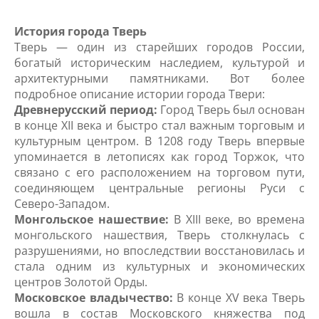
История города Тверь
Тверь — один из старейших городов России,
богатый историческим наследием, культурой и
архитектурными памятниками. Вот более
подробное описание истории города Твери:
Древнерусский период:
Город Тверь был основан
в конце XII века и быстро стал важным торговым и
культурным центром. В 1208 году Тверь впервые
упоминается в летописях как город Торжок, что
связано с его расположением на торговом пути,
соединяющем центральные регионы Руси с
Северо-Западом.
Монгольское нашествие:
В XIII веке, во времена
монгольского нашествия, Тверь столкнулась с
разрушениями, но впоследствии восстановилась и
стала одним из культурных и экономических
центров Золотой Орды.
Московское владычество:
В конце XV века Тверь
вошла в состав Московского княжества под