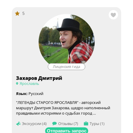
5
Лицензия гида
Захаров Дмитрий
Ярославль
Язык:
Русский
"ЛЕГЕНДЫ СТАРОГО ЯРОСЛАВЛЯ" - авторский
маршрут Дмитрия Захарова, щедро наполненный
правдивыми историями о судьбах город …
Экскурсии (4)
Отзывы (7)
Туры (1)
Отправить запрос