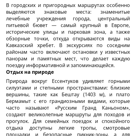
В городских и пригородных маршрутах особенно
выделяются знаковые места: знаменитые
лечебные учреждения города, центральный
питьевой бювет — самый крупный в Европе,
исторические улицы и парковая зона, а также
обзорные точки, откуда открываются виды на
Кавказский хребет. В экскурсиях по соседним
районам часто включают остановки у известных
панорам и памятных мест, что делает каждую
поездку информативной и запоминающейся.
Отдых на природе
Природа вокруг Ессентуков удивляет горными
силуэтами и степными пространствами: близкие
вершины, такие как Бештау (1403 м), и плато
Бермамыт с его грандиозными видами, которые
часто называют «Русским Гранд Каньоном»,
создают великолепные маршруты для походов и
прогулок. Для семейных поездок и спокойного
отдыха доступны легкие тропы, смотровые
площадки и безопасные пикник-зоны, а для