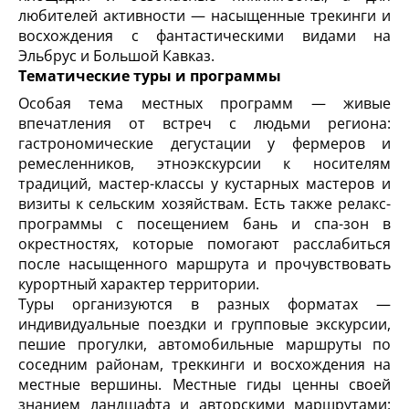
любителей активности — насыщенные трекинги и
восхождения с фантастическими видами на
Эльбрус и Большой Кавказ.
Тематические туры и программы
Особая тема местных программ — живые
впечатления от встреч с людьми региона:
гастрономические дегустации у фермеров и
ремесленников, этноэкскурсии к носителям
традиций, мастер-классы у кустарных мастеров и
визиты к сельским хозяйствам. Есть также релакс-
программы с посещением бань и спа-зон в
окрестностях, которые помогают расслабиться
после насыщенного маршрута и прочувствовать
курортный характер территории.
Туры организуются в разных форматах —
индивидуальные поездки и групповые экскурсии,
пешие прогулки, автомобильные маршруты по
соседним районам, треккинги и восхождения на
местные вершины. Местные гиды ценны своей
знанием ландшафта и авторскими маршрутами: