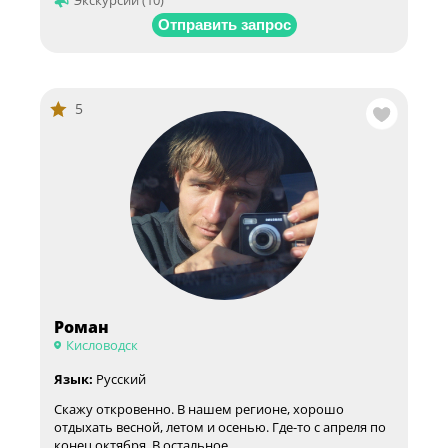
Экскурсии (10)
Отправить запрос
5
Роман
Кисловодск
Язык:
Русский
Скажу откровенно. В нашем регионе, хорошо
отдыхать весной, летом и осенью. Где-то с апреля по
конец октября. В остальное …