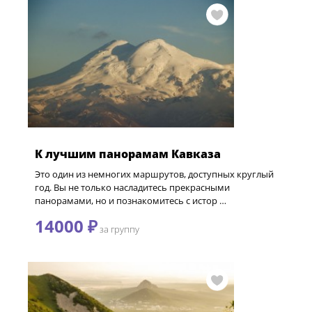
К лучшим панорамам Кавказа
Это один из немногих маршрутов, доступных круглый
год. Вы не только насладитесь прекрасными
панорамами, но и познакомитесь с истор …
14000 ₽
за группу