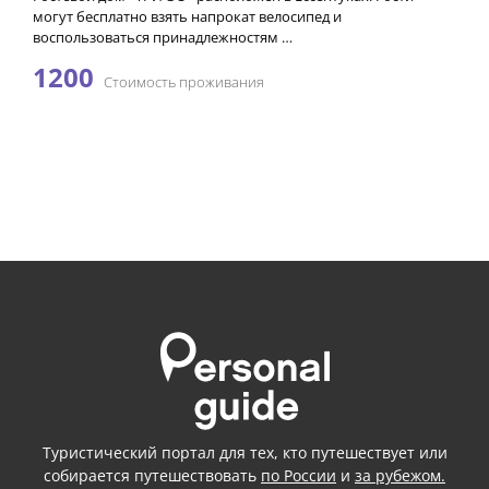
могут бесплатно взять напрокат велосипед и
воспользоваться принадлежностям …
1200
Стоимость проживания
Туристический портал для тех, кто путешествует или
собирается путешествовать
по России
и
за рубежом.