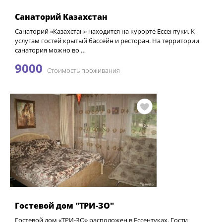
Санаторий Казахстан
Санаторий «Казахстан» находится на курорте Ессентуки. К
услугам гостей крытый бассейн и ресторан. На территории
санатория можно во …
9000
Стоимость проживания
Гостевой дом "ТРИ-ЗО"
Гостевой дом «ТРИ-ЗО» расположен в Ессентуках. Гости