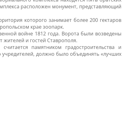
омплекса расположен монумент, представляющий
рритория которого занимает более 200 гектаров
ропольском крае зоопарк.
венной войне 1812 года. Ворота были возведены
ет жителей и гостей Ставрополя.
е считается памятником градостроительства и
го учредителей, должно было объединять «лучших