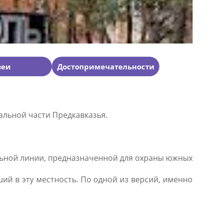
зеи
Достопримечательности
альной части Предкавказья.
ельной линии, предназначенной для охраны южных
ий в эту местность. По одной из версий, именно