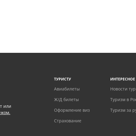
ТУРИСТУ
ИНТЕРЕСНОЕ
Авиабилеты
Новости ту
Ж/Д билеты
Туризм в Ро
т или
Оформление виз
Туризм за 
ежом.
Страхование