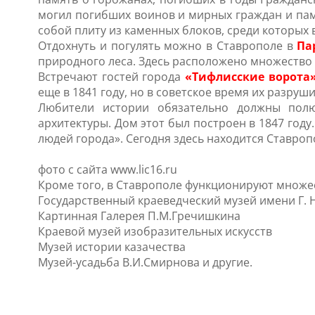
могил погибших воинов и мирных граждан и па
собой плиту из каменных блоков, среди которых
Отдохнуть и погулять можно в Ставрополе в
Па
природного леса. Здесь расположено множество 
Встречают гостей города
«Тифлисские ворота
еще в 1841 году, но в советское время их разруш
Любители истории обязательно должны пол
архитектуры. Дом этот был построен в 1847 год
людей города». Сегодня здесь находится Ставро
фото с сайта www.lic16.ru
Кроме того, в Ставрополе функционируют множ
Государственный краеведческий музей имени Г. Н.
Картинная Галерея П.М.Гречишкина
Краевой музей изобразительных искусств
Музей истории казачества
Музей-усадьба В.И.Смирнова и другие.