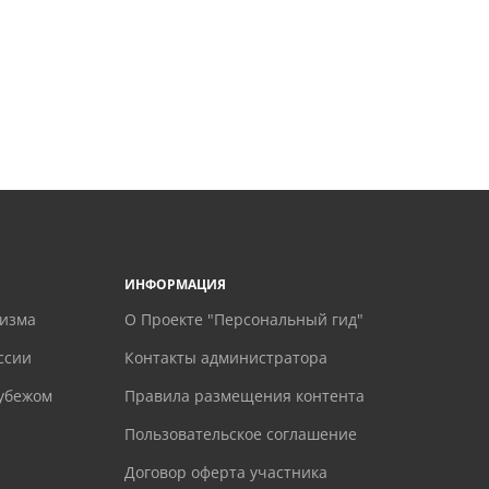
ИНФОРМАЦИЯ
ризма
О Проекте "Персональный гид"
ссии
Контакты администратора
рубежом
Правила размещения контента
Пользовательское соглашение
Договор оферта участника