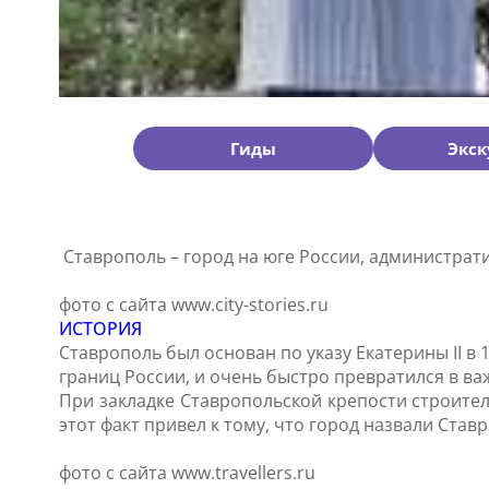
Гиды
Экск
Ставрополь – город на юге России, администрат
фото с сайта www.city-stories.ru
ИСТОРИЯ
Ставрополь был основан по указу Екатерины II 
границ России, и очень быстро превратился в в
При закладке Ставропольской крепости строител
этот факт привел к тому, что город назвали Ставр
фото с сайта www.travellers.ru