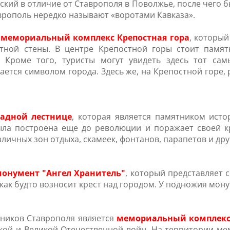
ский в отличие от Ставрополя в Поволжье, после чего 
аврополь нередко называют «воротами Кавказа».
н
мемориальный комплекс
Крепостная гора
, который
тной стены. В центре Крепостной горы стоит памятн
. Кроме того, туристы могут увидеть здесь тот са
итается символом города. Здесь же, на Крепостной гор
кадной лестнице
, которая является памятником исто
ыла построена еще до революции и поражает своей к
азличных зон отдыха, скамеек, фонтанов, парапетов и др
онумент "Ангел Хранитель"
, который представляет 
 как будто возносит крест над городом. У подножия мон
ников Ставрополя является
мемориальный комплекс
кой и Великой Отечественной войн. На территории ме