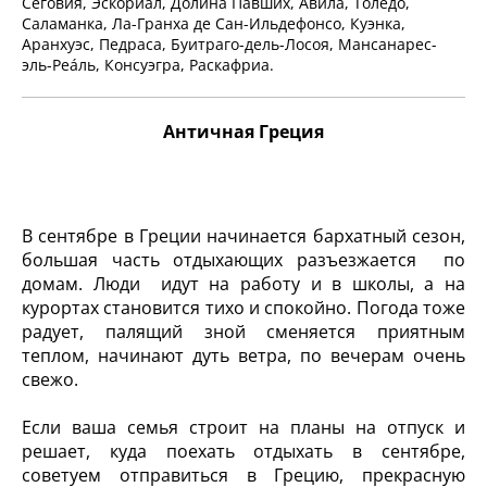
Сеговия, Эскориал, Долина Павших, Авила, Толедо,
Саламанка, Ла-Гранха де Сан-Ильдефонсо, Куэнка,
Аранхуэс, Педраса, Буитраго-дель-Лосоя, Мансанарес-
эль-Реáль, Консуэгра, Раскафриа.
Античная Греция
В сентябре в Греции начинается бархатный сезон,
большая часть отдыхающих разъезжается по
домам. Люди идут на работу и в школы, а на
курортах становится тихо и спокойно. Погода тоже
радует, палящий зной сменяется приятным
теплом, начинают дуть ветра, по вечерам очень
свежо.
Если ваша семья строит на планы на отпуск и
решает, куда поехать отдыхать в сентябре,
советуем отправиться в Грецию, прекрасную