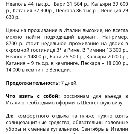
Неаполь 44 тыс.р., Бари 31 564 р., Кальяри 39 600
р., Катания 37 400р., Пескара 86 тыс.р. , Венеция 29
630 р.
Цены на проживание в Италии высокие, но всегда
можно найти подходящий вариант. Например,
8700 р. стоит недельное проживание на двоих в
скромной гостинице 3* в Риме. В Римини 13 300 р.,
Неаполе 14800 р., Бари 26 500 р., Кальяри 20200 р.,
Катания – 9 тыс.р. в кемпинге, Пескара – 18 000 р.,
14 000 в кемпинге Венеции.
Продолжительность:
7 дней.
Что взять с собой:
россиянам для въезда в
Италию необходимо оформить Шенгенскую визу.
Для комфортного отдыха на пляже нужно взять
солнцезащитные средства, обязательны головные
уборы и сменные купальники. Сентябрь в Италии