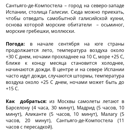
Сантьяго-де-Компостела – город на северо-западе
Испании, столица Галисии. Сюда можно приехать,
чтобы отведать самобытной галисийской кухни,
основа которой морские обитатели – осьминог,
морские гребешки, моллюски.
Погода:
в начале сентября на юге страны
продолжается лето, температура воздуха около
+30 С днем, ночами прохладнее на 10 С, море +25 С,
ближе к концу месяца становится холоднее,
начинаются дожди. В центре и на севере Испании
часто идут дожди, случаются штормы, температура
воздуха около +25 С днем, ночами может быть до
+15 С.
Как добраться:
из Москвы самолеты летают в
Барселону (4 часа, 30 минут), Мадрид (5 часов, 10
минут), Аликанте (5 часов, 10 минут), Малагу (5
часов, 20 минут), Сантьяго-де-Компостела (11
часов с пересадкой).