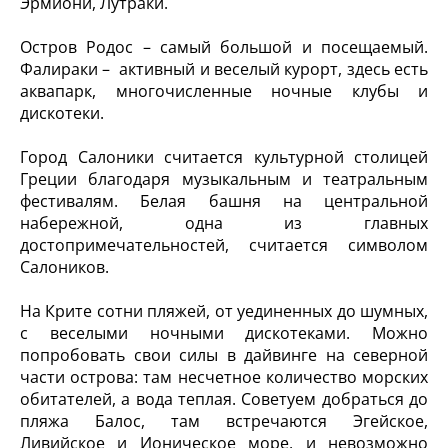
Эрмиони, Лутраки.
Остров Родос – самый большой и посещаемый.
Фалираки – активный и веселый курорт, здесь есть
аквапарк, многочисленные ночные клубы и
дискотеки.
Город Салоники считается культурной столицей
Греции благодаря музыкальным и театральным
фестивалям. Белая башня на центральной
набережной, одна из главных
достопримечательностей, считается символом
Салоников.
На Крите сотни пляжей, от уединенных до шумных,
с веселыми ночными дискотеками. Можно
попробовать свои силы в дайвинге на северной
части острова: там несчетное количество морских
обитателей, а вода теплая. Советуем добраться до
пляжа Балос, там встречаются Эгейское,
Ливийское и Ионическое море, и невозможно