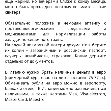
еще жаркий, но вечерами ближе к концу месяца,
может быть прохладно, поэтому возьмите легкие
свитера.
Обязательно положите в чемодан аптечку с
противоаллергическими средствами и
медикаментами для нормализации работы
желудочно-кишечного тракта.
На случай возможной потери документов, берите
их копии – заграничный и российский паспорт,
ваучеры, авиабилеты, страховки. Копии держите
отдельно от документов.
В Италию нужно брать наличные деньги в евро
(примерный курс евро на лето составит 75-77 р.).
Обменивать рубли на евро можно в аэропорту,
банках и отеле. В Испании можно расплачиваться
наличными, а также картами Visa, Visa-electron,
MasterCard, Maestro.