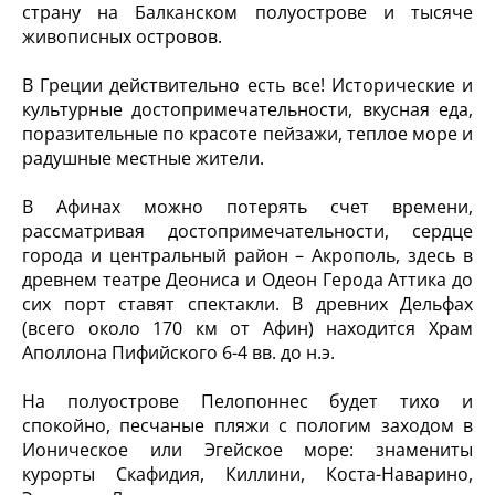
страну на Балканском полуострове и тысяче
живописных островов.
В Греции действительно есть все! Исторические и
культурные достопримечательности, вкусная еда,
поразительные по красоте пейзажи, теплое море и
радушные местные жители.
В Афинах можно потерять счет времени,
рассматривая достопримечательности, сердце
города и центральный район – Акрополь, здесь в
древнем театре Деониса и Одеон Герода Аттика до
сих порт ставят спектакли. В древних Дельфах
(всего около 170 км от Афин) находится Храм
Аполлона Пифийского 6-4 вв. до н.э.
На полуострове Пелопоннес будет тихо и
спокойно, песчаные пляжи с пологим заходом в
Ионическое или Эгейское море: знамениты
курорты Скафидия, Киллини, Коста-Наварино,