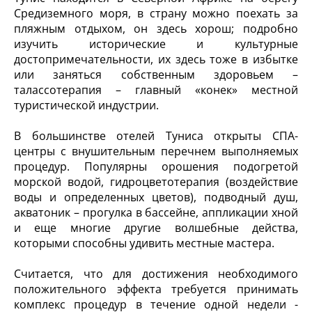
Средиземного моря, в страну можно поехать за
пляжным отдыхом, он здесь хорош; подробно
изучить исторические и культурные
достопримечательности, их здесь тоже в избытке
или заняться собственным здоровьем –
талассотерапия – главный «конек» местной
туристической индустрии.
В большинстве отелей Туниса открыты СПА-
центры с внушительным перечнем выполняемых
процедур. Популярны орошения подогретой
морской водой, гидроцветотерапия (воздействие
воды и определенных цветов), подводный душ,
акватоник – прогулка в бассейне, аппликации хной
и еще многие другие волшебные действа,
которыми способны удивить местные мастера.
Считается, что для достижения необходимого
положительного эффекта требуется принимать
комплекс процедур в течение одной недели -