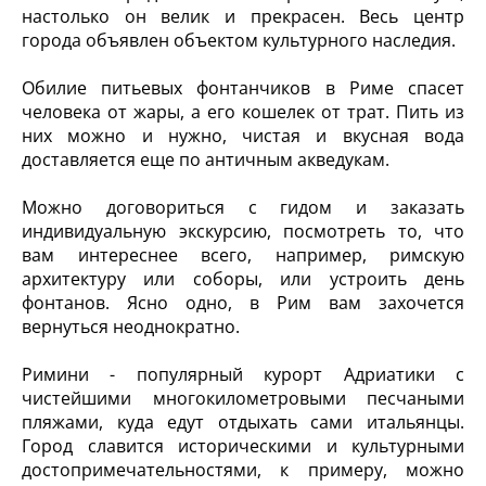
настолько он велик и прекрасен. Весь центр
города объявлен объектом культурного наследия.
Обилие питьевых фонтанчиков в Риме спасет
человека от жары, а его кошелек от трат. Пить из
них можно и нужно, чистая и вкусная вода
доставляется еще по античным акведукам.
Можно договориться с гидом и заказать
индивидуальную экскурсию, посмотреть то, что
вам интереснее всего, например, римскую
архитектуру или соборы, или устроить день
фонтанов. Ясно одно, в Рим вам захочется
вернуться неоднократно.
Римини - популярный курорт Адриатики с
чистейшими многокилометровыми песчаными
пляжами, куда едут отдыхать сами итальянцы.
Город славится историческими и культурными
достопримечательностями, к примеру, можно