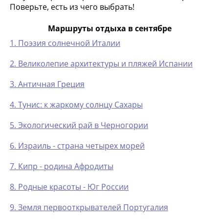
Поверьте, есть из чего выбрать!
Маршруты отдыха в сентябре
1. Поэзия солнечной Италии
2. Великолепие архитектуры и пляжей Испании
3. Античная Греция
4. Тунис: к жаркому солнцу Сахары
5. Экологический рай в Черногории
6. Израиль - страна четырех морей
7. Кипр - родина Афродиты
8. Родные красоты - Юг России
9. Земля первооткрывателей Португалия