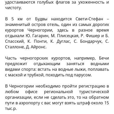
удостаиваются голубых флагов за ухоженность и
чистоту.
В 5 км от Будвы находится Свети-Стефан –
знаменитый остров отель, один из самых дорогих
курортов Черногории, здесь в разное время
отдыхали Ю. Гагарин, М. Плисецкая, Р. Фишер и Б.
Спасский, К. Понти, К. Дуглас, С. Бондарчук, С.
Сталлоне, Д. Айронс.
Часть черногорских курортов, например, Бечи
предложит отдыхающим заняться водными
видами спорта: встать на водные лыжи, поплавать
с маской и трубкой, походить под парусом.
В Черногории необходимо пройти регистрацию в
любом офисе региональной туристической
организации, если не сделать это, то на обратном
пути в аэропорту с вас могут взять штраф около 15
тыс.р.