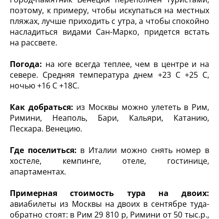
поэтому, к примеру, чтобы искупаться на местных
пляжах, лучше приходить с утра, а чтобы спокойно
насладиться видами Сан-Марко, придется встать
на рассвете.
Погода:
на юге всегда теплее, чем в центре и на
севере. Средняя температура днем +23 С +25 С,
ночью +16 С +18С.
Как добраться:
из Москвы можно улететь в Рим,
Римини, Неаполь, Бари, Кальяри, Катанию,
Пескара. Венецию.
Где поселиться:
в Италии можно снять номер в
хостеле, кемпинге, отеле, гостинице,
апартаментах.
Примерная стоимость тура на двоих:
авиабилеты из Москвы на двоих в сентябре туда-
обратно стоят: в Рим 29 810 р, Римини от 50 тыс.р.,