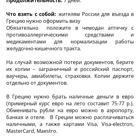
Продолжительность:
7 дней.
Что взять с собой:
жителям России для въезда в
Грецию нужно оформить визу
Обязательно положите в чемодан аптечку с
противоаллергическими средствами и
медикаментами для нормализации работы
желудочно-кишечного тракта.
На случай возможной потери документов, берите
их копии – заграничный и российский паспорт,
ваучеры, авиабилеты, страховки. Копии держите
отдельно от документов.
В Грецию нужно брать наличные деньги в евро
(примерный курс евро на лето составит 75-77 р.).
Обменивать рубли на евро можно в аэропорту,
банках и отеле. В Греции можно расплачиваться
наличными, а также картами Visa, Visa-electron,
MasterCard, Maestro.