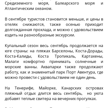
Средиземного моря, Балеарского моря и
Атлантическим океаном.
В сентябре туристов становится меньше, и цены в
отелях снижаются, также осенью приходит
долгожданная прохлада, и можно с удовольствием
ездить на разнообразные экскурсии.
Купальный сезон весь сентябрь продолжается на
юге страны: на пляжах Барселоны, Коста-Дорады,
Коста-Калиды, Коста Тропикаль, Картахены,
Малаги комфортно принимать солнечные и
морские ванны. Аквапарки также продолжают
работу, как и знаменитый парк Порт Авентура, где
можно провести с удовольствием не один день.
На Тенерифе, Майорке, Канарских островах
пляжный отдых длится весь сентябрь, но уюта
добавят теплые свитера на вечерних прогулках.