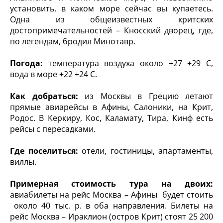
установить, в каком море сейчас вы купаетесь.
Одна из общеизвестных критских
достопримечательностей – Кносский дворец, где,
по легендам, бродил Минотавр.
Погода:
температура воздуха около +27 +29 С,
вода в море +22 +24 С.
Как добраться:
из Москвы в Грецию летают
прямые авиарейсы в Афины, Салоники, на Крит,
Родос. В Керкиру, Кос, Каламату, Тира, Кинф есть
рейсы с пересадками.
Где поселиться:
отели, гостиницы, апартаменты,
виллы.
Примерная стоимость тура на двоих:
авиабилеты на рейс Москва – Афины будет стоить
около 40 тыс. р. в оба направления. Билеты на
рейс Москва – Ираклион (остров Крит) стоят 25 200