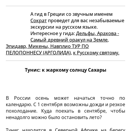
А гид в Греции со звучным именем
Сократ
проведет для вас незабываемые
экскурсии на русском языке.
Интересное у гида:
Дельфы, Арахова -
Самый древний оракул на Земле
,
Эпидавр, Микены, Навплио ТУР ПО
ПЕЛОПОННЕСУ (АРГОЛИДА)
,
к Русскому святому.
Тунис: к жаркому солнцу Сахары
В России осень может начаться точно по
календарю. С 1 сентября возможны дожди и резкое
похолодание. Куда поехать в сентябре, чтобы
ненадолго можно было остановить лето?
Тунис находится в Северной Африке на берегу