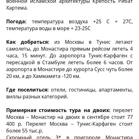
военной исламской архитектуры Крепость Рибат
Хартема.
Погода:
температура воздуха +25 С + 27С,
температура воды в море + 23-25С
Как добраться:
из Москвы в Тунис летают
самолеты, до Монастира прямым рейсом лететь 4
часа, 15 минут. До аэропорта Тунис-Карфаген с
пересадкой в Стамбуле лететь более 6 часов. От
аэропорта в Монастире до курорта Сусс чуть более
20 км, а до Хаммамета -120 км.
Где поселиться:
отели, гостиницы, апартаменты,
виллы разных категорий.
Примерная стоимость тура на двоих:
перелет
Москва – Монастир на двоих в сентябре стоит 77
400 р. Перелет Москва – Тунис-Карфаген стоит
более 55 тыс.р.
Скромный отель 3* в пригороде Монастира