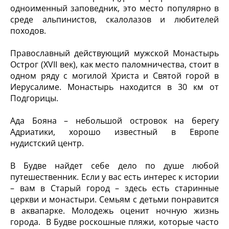
одноименный заповедник, это место популярно в
среде альпинистов, скалолазов и любителей
походов.
Православный действующий мужской Монастырь
Острог (ХVII век), как место паломничества, стоит в
одном ряду с могилой Христа и Святой горой в
Иерусалиме. Монастырь находится в 30 км от
Подгорицы.
Ада Бояна – небольшой островок на берегу
Адриатики, хорошо известный в Европе
нудистский центр.
В Будве найдет себе дело по душе любой
путешественник. Если у вас есть интерес к истории
– вам в Старый город – здесь есть старинные
церкви и монастыри. Семьям с детьми понравится
в аквапарке. Молодежь оценит ночную жизнь
города. В Будве роскошные пляжи, которые часто