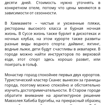
десяти дней. Стоимость нужно уточнять в
конкретном отеле, потому что цены меняются в
зависимости от сезонности.
В Хаммамете – чистые и ухоженные пляжи,
рестораны высокого класса и бурная ночная
жизнь. В Суссе жизнь также бурлит в дискотеках и
ночных клубах, на этом курорте также развиты
разные виды водного спорта: дайвинг, яхтинг,
водные лыжи, дети будут счастливы в аквапарке. В
городе можно найти инструкторов по верховой
езде, этот спорт здесь хорошо развит, или
поиграть в гольф.
Монастир горазд спокойнее первых двух курортов.
Туристический кластер Сканес вынесен за границы
города, поэтому можно спокойно и обстоятельно
изучить достопримечательности. В Старом городе
обратите внимание на архитектурное решение
Мавзолея Хабиба Бургибы, на прекрасный образец