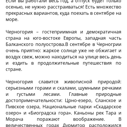
Если вы работали весь год, а отпуск будет только
осенью, не нужно расстраиваться! Есть множество
прекрасных вариантов, куда поехать в сентябре на
море.
Черногория – гостеприимная и демократичная
страна на юго-востоке Европы, западная часть
Балканского полуострова.В сентябре в Черногрии
очень приятно: жаркое солнце уже не обжигает и
воздух свеж, можно находиться на улице весь день
и ездить в продолжительные путешествия по
стране.
Черногория славится живописной природой:
серьезными горами и скалами, шумными речками
и густыми лесами. Главные природные
достопримечательности: Црно-езеро, Сланское и
Пивское озера, Национальные парки «Скадарское
озеро» и «Биоградска гора». Каньоны рек Тара и
Морача поражают воображение. В
величественных горах Дурмитор расположился