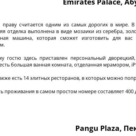
Emirates Palace, Аб
 праву считается одним из самых дорогих в мире. В 
яя отделка выполнена в виде мозаики из серебра, золо
ьная машина, которая сможет изготовить для вас
ом.
му гостю здесь приставлен персональный дворецкий
есть большая ванная комната, отделанная мрамором, iP
также есть 14 элитных ресторанов, в которых можно по
ь проживания в самом простом номере составляет 400 д
Pangu Plaza, Пе