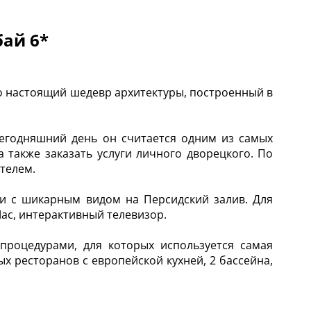
бай 6*
это настоящий шедевр архитектуры, построенный в
сегодняшний день он считается одним из самых
а также заказать услуги личного дворецкого. По
ителем.
 с шикарным видом на Персидский залив. Для
Mac, интерактивный телевизор.
процедурами, для которых используется самая
х ресторанов с европейской кухней, 2 бассейна,