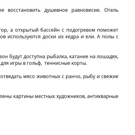
е восстановить душевное равновесие. Отель
ор, а открытый бассейн с подогревом поможет
ов используются доски из кедра и ели. А полы с
зон будут доступна рыбалка, катание на лошадях,
 для игры в гольф, теннисные корты.
отведать мясо животных с ранчо, рыбу и свежие
авлены картины местных художников, антикварные