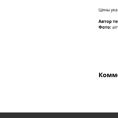
Цены ука
Автор те
Фото:
ai
Комме