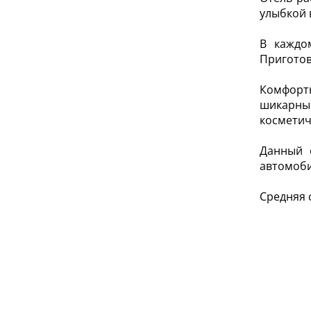
улыбкой 
В каждо
Приготов
Комфорт
шикарны
косметич
Данный 
автомоб
Средняя 