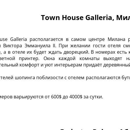
Town House Galleria, Ми
use Galleria располагается в самом центре Милана
 Виктора Эммануила II. При желании гости отеля с
, а в отеле их будет ждать дворецкий. В номерах ест
ветной принтер. Окна каждой комнаты выходят н
ельный комфорт и уют интерьерам придаёт деревянны
телей шопинга поблизости с отелем располагаются бутики
.
еров варьируются от 600$ до 4000$ за сутки.