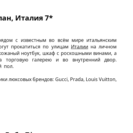
лан, Италия 7*
 рядом с известным во всём мире итальянским
могут прокатиться по улицам
Италии
на личном
ь кожаный ноутбук, шкаф с роскошными винами, а
а торговую галерею и во внутренний двор.
й пол.
 люксовых брендов: Gucci, Prada, Louis Vuitton,