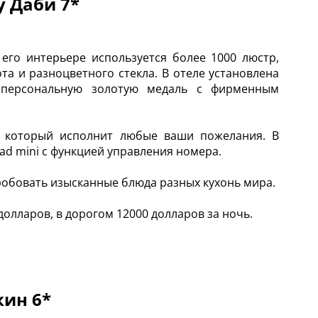
у Даби 7*
его интерьере используется более 1000 люстр,
та и разноцветного стекла. В отеле установлена
 персональную золотую медаль с фирменным
, который исполнит любые ваши пожелания. В
ad mini с функцией управления номера.
пробовать изысканные блюда разных кухонь мира.
олларов, в дорогом 12000 долларов за ночь.
кин 6*