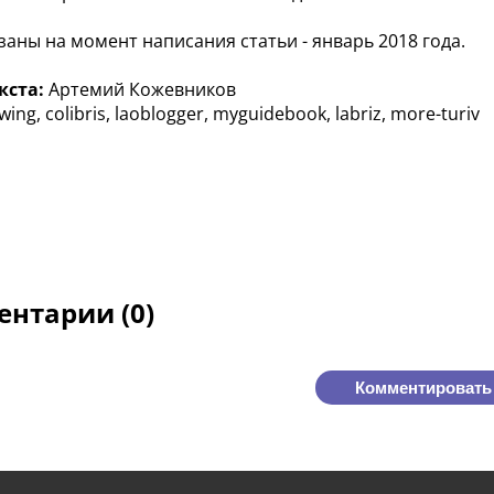
заны на момент написания статьи - январь 2018 года.
кста:
Артемий Кожевников
rwing, colibris, laoblogger, myguidebook, labriz, more-turiv
нтарии (0)
Комментировать