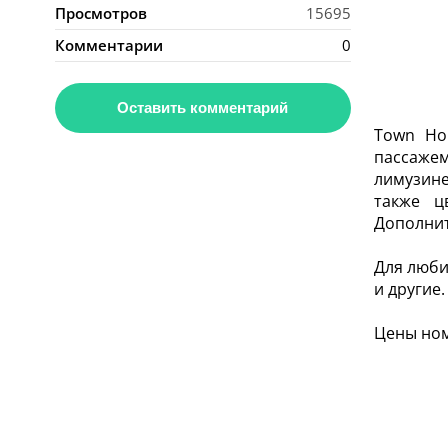
Просмотров
15695
Комментарии
0
Оставить комментарий
Town Ho
пассажем
лимузине
также ц
Дополнит
Для люби
и другие
Цены ном