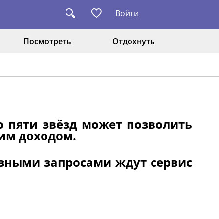
Войти
Посмотреть
Отдохнуть
о пяти звёзд может позволить
ним доходом.
езными запросами ждут сервис