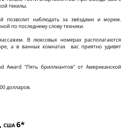
кой текилы.
ый позволит наблюдать за звёздами и морем.
ной по последнему слову техники.
ассажем. В люксовых номерах располагаются
ре, а в ванных комнатах вас приятно удивят
nd Award "Пять бриллиантов" от Американской
00 долларов.
,
6*
США