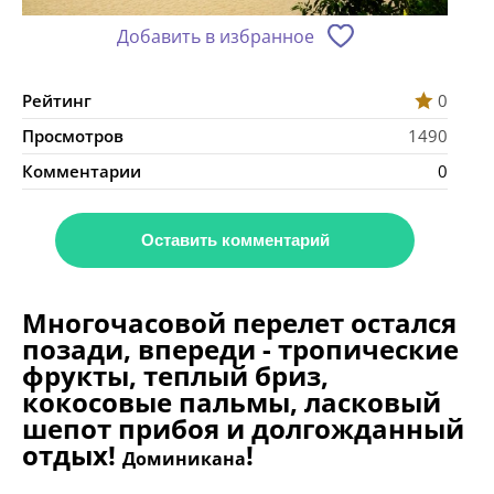
Добавить в избранное
Рейтинг
0
Просмотров
1490
Комментарии
0
Оставить комментарий
Многочасовой перелет остался
позади, впереди - тропические
фрукты, теплый бриз,
кокосовые пальмы, ласковый
шепот прибоя и долгожданный
отдых!
!
Доминикана