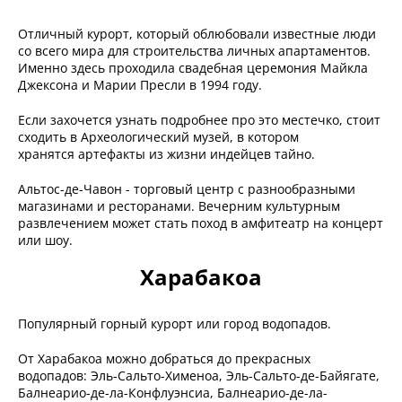
Отличный курорт, который облюбовали известные люди
со всего мира для строительства личных апартаментов.
Именно здесь проходила свадебная церемония Майкла
Джексона и Марии Пресли в 1994 году.
Если захочется узнать подробнее про это местечко, стоит
сходить в Археологический музей, в котором
хранятся артефакты из жизни индейцев тайно.
Альтос-де-Чавон - торговый центр с разнообразными
магазинами и ресторанами. Вечерним культурным
развлечением может стать поход в амфитеатр на концерт
или шоу.
Харабакоа
Популярный горный курорт или город водопадов.
От Харабакоа можно добраться до прекрасных
водопадов: Эль-Сальто-Хименоа, Эль-Сальто-де-Байягате,
Балнеарио-де-ла-Конфлуэнсиа, Балнеарио-де-ла-