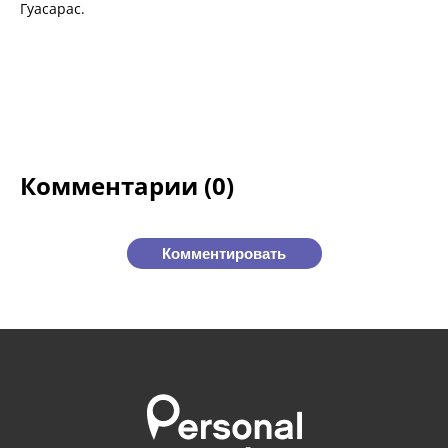
Гуасарас.
Комментарии (0)
Комментировать