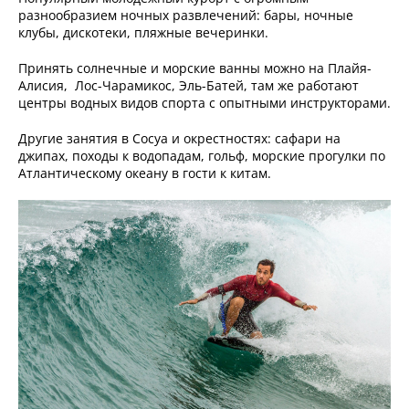
разнообразием ночных развлечений: бары, ночные
клубы, дискотеки, пляжные вечеринки.
Принять солнечные и морские ванны можно на Плайя-
Алисия, Лос-Чарамикос, Эль-Батей, там же работают
центры водных видов спорта с опытными инструкторами.
Другие занятия в Сосуа и окрестностях: сафари на
джипах, походы к водопадам, гольф, морские прогулки по
Атлантическому океану в гости к китам.