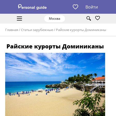
Войти
Москва
Главная
/
Статьи зарубежные
/
Райские курорты Доминиканы
Райские курорты Доминиканы