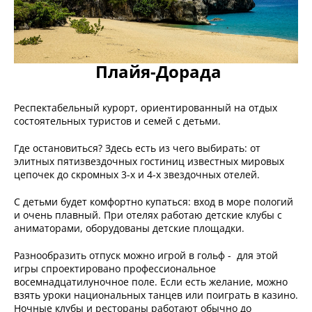
Плайя-Дорада
Респектабельный курорт, ориентированный на отдых
состоятельных туристов и семей с детьми.
Где остановиться? Здесь есть из чего выбирать: от
элитных пятизвездочных гостиниц известных мировых
цепочек до скромных 3-х и 4-х звездочных отелей.
С детьми будет комфортно купаться: вход в море пологий
и очень плавный. При отелях работаю детские клубы с
аниматорами, оборудованы детские площадки.
Разнообразить отпуск можно игрой в гольф - для этой
игры спроектировано профессиональное
восемнадцатилуночное поле. Если есть желание, можно
взять уроки национальных танцев или поиграть в казино.
Ночные клубы и рестораны работают обычно до