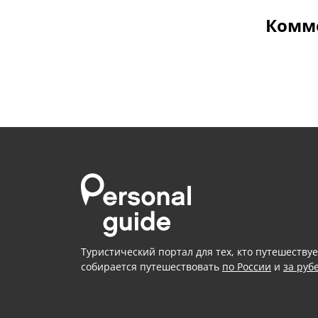
Комме
Туристический портал для тех, кто путешествуе
собирается путешествовать
по России
и
за руб