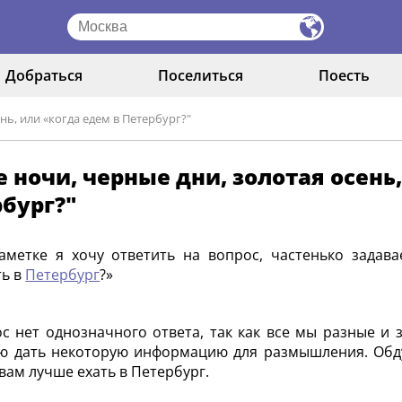
Добраться
Поселиться
Поесть
нь, или «когда едем в Петербург?"
 ночи, черные дни, золотая осень
бург?"
аметке я хочу ответить на вопрос, частенько задав
ть в
Петербург
?»
с нет однозначного ответа, так как все мы разные и
 дать некоторую информацию для размышления. Обдум
 вам лучше ехать в Петербург.