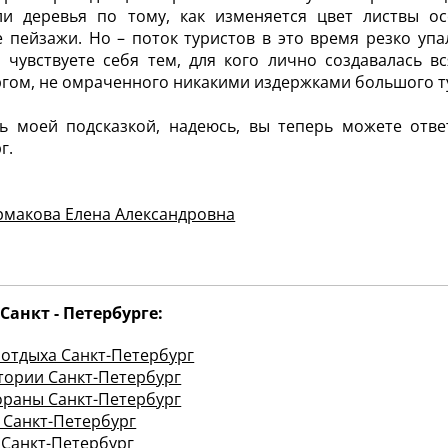
ли деревья по тому, как изменяется цвет листвы о
 пейзажи. Но – поток туристов в это время резко упа
 чувствуете себя тем, для кого лично создавалась в
гом, не омраченного никакими издержками большого ту
ь моей подсказкой, надеюсь, вы теперь можете отве
г.
рмакова Елена Александровна
Санкт - Петербурге:
 отдыха Санкт-Петербург
тории Санкт-Петербург
ораны Санкт-Петербург
 Санкт-Петербург
 Санкт-Петербург