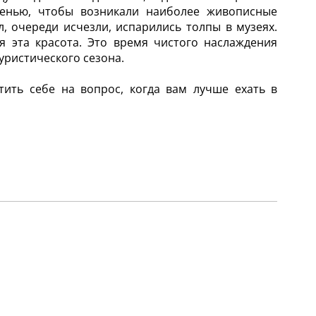
сенью, чтобы возникали наиболее живописные
л, очереди исчезли, испарились толпы в музеях.
ся эта красота. Это время чистого наслаждения
ристического сезона.
тить себе на вопрос, когда вам лучше ехать в