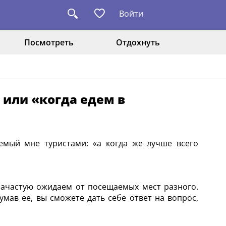
Войти
Посмотреть
Отдохнуть
, или «когда едем в
аемый мне туристами: «а когда же лучше всего
 зачастую ожидаем от посещаемых мест разного.
ав ее, вы сможете дать себе ответ на вопрос,