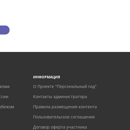
ИНФОРМАЦИЯ
ризма
О Проекте "Персональный гид"
ссии
Контакты администратора
рубежом
Правила размещения контента
Пользовательское соглашение
Договор оферта участника