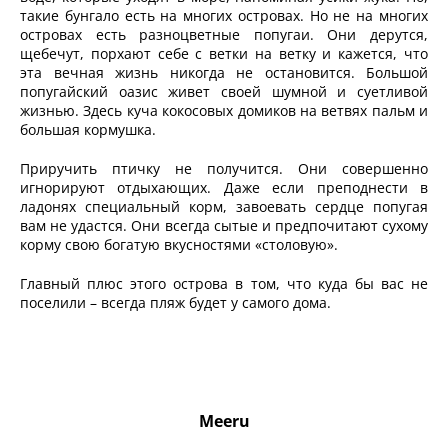
такие бунгало есть на многих островах. Но не на многих
островах есть разноцветные попугаи. Они дерутся,
щебечут, порхают себе с ветки на ветку и кажется, что
эта вечная жизнь никогда не остановится. Большой
попугайский оазис живет своей шумной и суетливой
жизнью. Здесь куча кокосовых домиков на ветвях пальм и
большая кормушка.
Приручить птичку не получится. Они совершенно
игнорируют отдыхающих. Даже если преподнести в
ладонях специальный корм, завоевать сердце попугая
вам не удастся. Они всегда сытые и предпочитают сухому
корму свою богатую вкусностями «столовую».
Главный плюс этого острова в том, что куда бы вас не
поселили – всегда пляж будет у самого дома.
Ме
eru