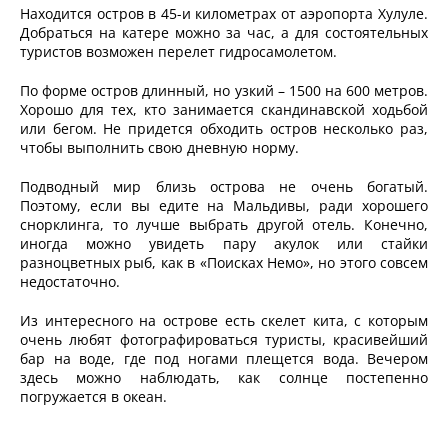
Находится остров в 45-и километрах от аэропорта Хулуле.
Добраться на катере можно за час, а для состоятельных
туристов возможен перелет гидросамолетом.
По форме остров длинный, но узкий – 1500 на 600 метров.
Хорошо для тех, кто занимается скандинавской ходьбой
или бегом. Не придется обходить остров несколько раз,
чтобы выполнить свою дневную норму.
Подводный мир близь острова не очень богатый.
Поэтому, если вы едите на Мальдивы, ради хорошего
снорклинга, то лучше выбрать другой отель. Конечно,
иногда можно увидеть пару акулок или стайки
разноцветных рыб, как в «Поисках Немо», но этого совсем
недостаточно.
Из интересного на острове есть скелет кита, с которым
очень любят фотографироваться туристы, красивейший
бар на воде, где под ногами плещется вода. Вечером
здесь можно наблюдать, как солнце постепенно
погружается в океан.