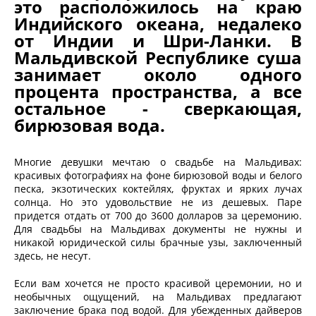
это расположилось на краю
Индийского океана, недалеко
от Индии и Шри-Ланки. В
Мальдивской Республике суша
занимает около одного
процента пространства, а все
остальное - сверкающая,
бирюзовая вода.
Многие девушки мечтаю о свадьбе на Мальдивах:
красивых фотографиях на фоне бирюзовой воды и белого
песка, экзотических коктейлях, фруктах и ярких лучах
солнца. Но это удовольствие не из дешевых. Паре
придется отдать от 700 до 3600 долларов за церемонию.
Для свадьбы на Мальдивах документы не нужны и
никакой юридической силы брачные узы, заключенный
здесь, не несут.
Если вам хочется не просто красивой церемонии, но и
необычных ощущений, на Мальдивах предлагают
заключение брака под водой. Для убежденных дайверов