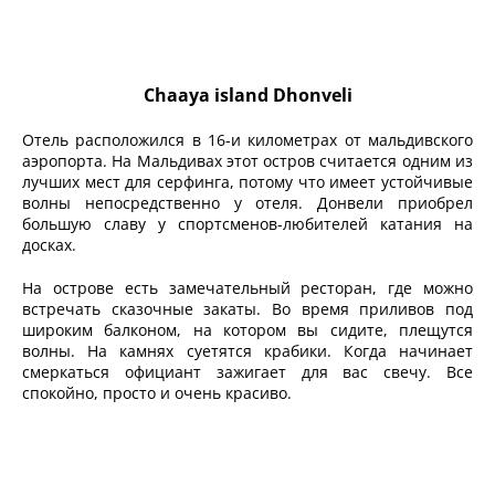
Chaaya
island
Dhonveli
Отель расположился в 16-и километрах от мальдивского
аэропорта. На Мальдивах этот остров считается одним из
лучших мест для серфинга, потому что имеет устойчивые
волны непосредственно у отеля. Донвели приобрел
большую славу у спортсменов-любителей катания на
досках.
На острове есть замечательный ресторан, где можно
встречать сказочные закаты. Во время приливов под
широким балконом, на котором вы сидите, плещутся
волны. На камнях суетятся крабики. Когда начинает
смеркаться официант зажигает для вас свечу. Все
спокойно, просто и очень красиво.