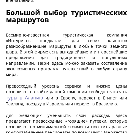
впечатлений.
Большой выбор туристических
маршрутов
Всемирно-известная туристическая компания
«Интурист», предлагает для своих клиентов
разнообразнейшие маршруты в любые точки земного
шара. В этой фирме есть выгоднейшие и интереснейшие
предложения для традиционных и популярных
направлений. Также здесь можно заказать составление
эксклюзивных программ путешествий в любую страну
мира.
Превосходный уровень сервиса и низкие цены
позволяют на сайте данной компании свободно заказать
туры в Аланию
или в Европу, перелет в Египет или
Таиланд, поездку в Израиль или перелет в Бразилию.
Для желающих уменьшить свои расходы, здесь
предлагают превосходные «горящие» путевки, которые
позволяют по минимальной стоимости посетить разные
комфортабельные пансионаты по всему миру. Множество