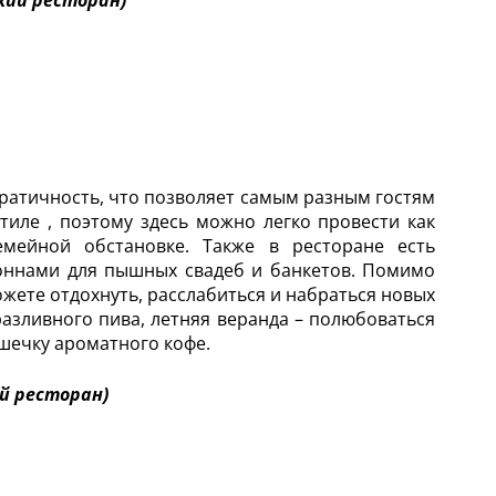
кий ресторан)
кратичность, что позволяет самым разным гостям
стиле , поэтому здесь можно легко провести как
мейной обстановке. Также в ресторане есть
оннами для пышных свадеб и банкетов. Помимо
можете отдохнуть, расслабиться и набраться новых
разливного пива, летняя веранда – полюбоваться
шечку ароматного кофе.
ий ресторан)