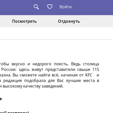
Войти
Посмотреть
Отдохнуть
тобы вкусно и недорого поесть. Ведь столица
России: здесь живут представители свыше 115
разна. Вы сможете найти всё, начиная от KFC и
а редакция подобрала для Вас лучшие места в
и высокому качеству заведений.
о