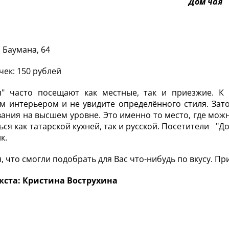
Дом чая
. Баумана, 64
чек: 150 рублей
я" часто посещают как местные, так и приезжие. К
 интерьером и не увидите определённого стиля. Зато
ания на высшем уровне. Это именно то место, где можн
ься как татарской кухней, так и русской. Посетители "Д
к.
, что смогли подобрать для Вас что-нибудь по вкусу. Пр
кста: Кристина Вострухина