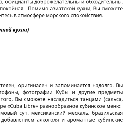
ю, официанты доброжелательны и обходительны,
спокойная. Помимо азиатской кухни, Вы сможете
битесь в атмосфере морского спокойствия.
нной кухни)
ателен, оригинален и запоминается надолго. Вы
итофоны, фотографии Кубы и другие предметы
того, Вы сможете насладиться танцами (сальса,
аре «Cuba Libre» разнообразное кубинское меню:
овый суп, мексиканский мескаль, бразильская
с добавлением алкоголя и ароматные кубинские