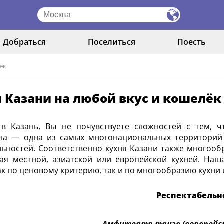
Добраться
Поселиться
Поесть
ёк
 Казани на любой вкус и кошелёк
 в Казань, Вы не почувствуете сложностей с тем, ч
ана — одна из самых многонациональных территорий 
ьностей. Соответственно кухня Казани также многооб
ая местной, азиатской или европейской кухней. Наш
ак по ценовому критерию, так и по многообразию кухни 
Респектабельн