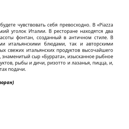
будете чувствовать себя превосходно. В «Piazza
кий уголок Италии. В ресторане находятся два
асоты фонтан, созданный в античном стиле. В
ыми итальянскими блюдами, так и авторскими
ых свежих итальянских продуктов высочайшего
и, знаменитый сыр «Буррата», изысканное рыбное
тов, рыбы и дичи, ризотто и лазанья, пицца, и,
тах подачи.
торан)