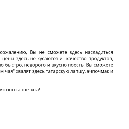
 сожалению, Вы не сможете здесь насладиться
 цены здесь не кусаются и качество продуктов,
о быстро, недорого и вкусно поесть. Вы сможете
ом чая" хвалят здесь татарскую лапшу, эчпочмак и
иятного аппетита!