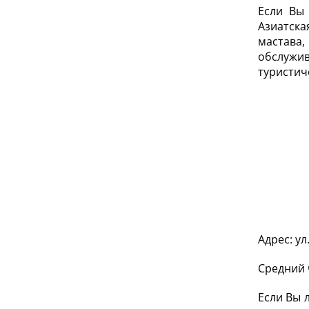
Если Вы 
Азиатска
мастава,
обслужив
туристич
Адрес: ул
Средний 
Если Вы 