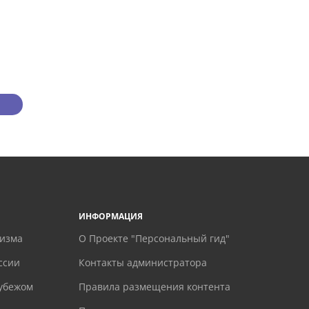
ИНФОРМАЦИЯ
ризма
О Проекте "Персональный гид"
ссии
Контакты администратора
рубежом
Правила размещения контента