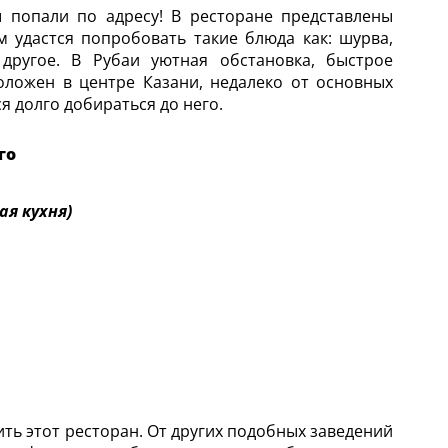
ы попали по адресу! В ресторане представлены
м удастся попробовать такие блюда как: шурва,
 другое. В Рубаи уютная обстановка, быстрое
ложен в центре Казани, недалеко от основных
я долго добираться до него.
го
ая кухня)
ить этот ресторан. От других подобных заведений