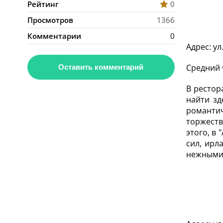
Рейтинг
0
Просмотров
1366
Комментарии
0
Адрес: ул
Средний 
Оставить комментарий
В рестор
найти зд
романти
торжеств
этого, в
сил, ирл
нежными 