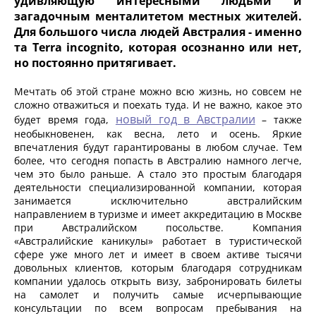
удивляющую интересными людьми и
загадочным менталитетом местных жителей.
Для большого числа людей Австралия - именно
та Terra incognito, которая осознанно или нет,
но постоянно притягивает.
Мечтать об этой стране можно всю жизнь, но совсем не
сложно отважиться и поехать туда. И не важно, какое это
новый год в Австралии
будет время года,
– также
необыкновенен, как весна, лето и осень. Яркие
впечатления будут гарантированы в любом случае. Тем
более, что сегодня попасть в Австралию намного легче,
чем это было раньше. А стало это простым благодаря
деятельности специализированной компании, которая
занимается исключительно австралийским
направлением в туризме и имеет аккредитацию в Москве
при Австралийском посольстве. Компания
«Австралийские каникулы» работает в туристической
сфере уже много лет и имеет в своем активе тысячи
довольных клиентов, которым благодаря сотрудникам
компании удалось открыть визу, забронировать билеты
на самолет и получить самые исчерпывающие
консультации по всем вопросам пребывания на