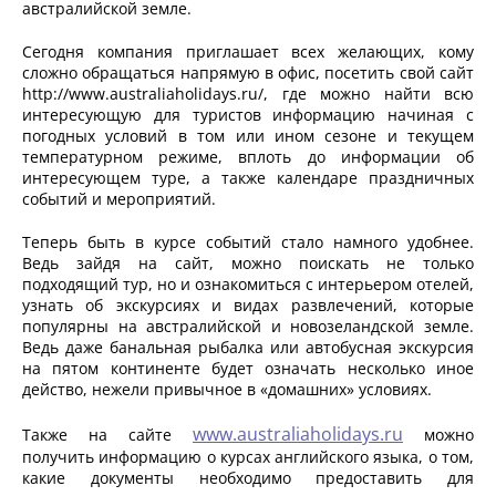
австралийской земле.
Сегодня компания приглашает всех желающих, кому
сложно обращаться напрямую в офис, посетить свой сайт
http://www.australiaholidays.ru/, где можно найти всю
интересующую для туристов информацию начиная с
погодных условий в том или ином сезоне и текущем
температурном режиме, вплоть до информации об
интересующем туре, а также календаре праздничных
событий и мероприятий.
Теперь быть в курсе событий стало намного удобнее.
Ведь зайдя на сайт, можно поискать не только
подходящий тур, но и ознакомиться с интерьером отелей,
узнать об экскурсиях и видах развлечений, которые
популярны на австралийской и новозеландской земле.
Ведь даже банальная рыбалка или автобусная экскурсия
на пятом континенте будет означать несколько иное
действо, нежели привычное в «домашних» условиях.
www.australiaholidays.ru
Также на сайте
можно
получить информацию о курсах английского языка, о том,
какие документы необходимо предоставить для