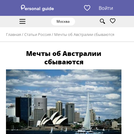
Войти
Москва
Главная
/
Статьи Россия
/
Мечты об Австралии сбываются
Мечты об Австралии
сбываются