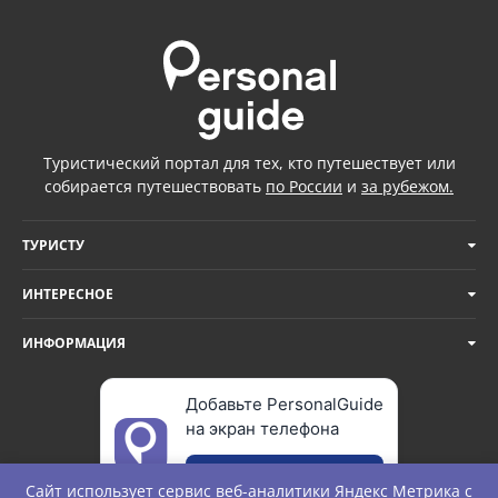
Туристический портал для тех, кто путешествует или
собирается путешествовать
по России
и
за рубежом.
ТУРИСТУ
ИНТЕРЕСНОЕ
ИНФОРМАЦИЯ
Добавьте PersonalGuide
на экран телефона
Добавить
Сайт использует сервис веб-аналитики
Яндекс Метрика
с