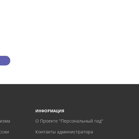
ИНФОРМАЦИЯ
ризма
О Проекте "Персональный гид"
ссии
Контакты администратора