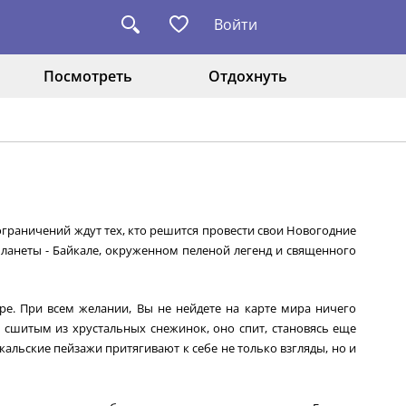
Войти
Посмотреть
Отдохнуть
 ограничений ждут тех, кто решится провести свои Новогодние
ланеты - Байкале, окруженном пеленой легенд и священного
е. При всем желании, Вы не нейдете на карте мира ничего
сшитым из хрустальных снежинок, оно спит, становясь еще
льские пейзажи притягивают к себе не только взгляды, но и