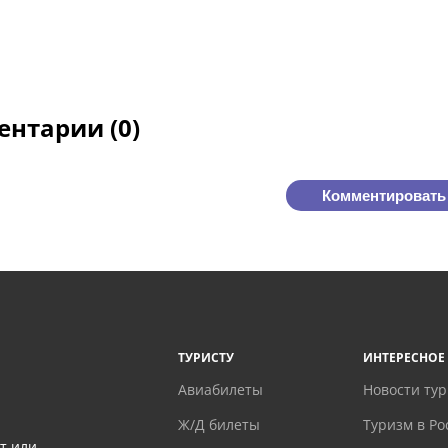
нтарии (0)
Комментировать
ТУРИСТУ
ИНТЕРЕСНОЕ
Авиабилеты
Новости ту
Ж/Д билеты
Туризм в Ро
т или