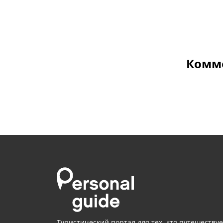
Комме
Туристический портал для тех, кто путешествуе