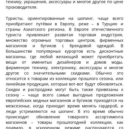
технику, украшения, аксессуары и многое другое по цене
производителя.
Туристы, ориентированные на шопинг, чаще всего
приобретают путёвки в Европу, реже – в Турцию и
страны Азиатского региона. В Европе отечественного
туриста привлекает развитая торговая индустрия,
множество огромных торговых центров, фирменных
магазинов и бутиков с брендовой одеждой. В
большинстве популярных курортов есть дисконтные
магазины, где любой желающий может приобретать
вещи от именитых дизайнеров и домов моды,
фирменную технику, электронику, аксессуары и многое
другое со значительными скидками. Обычно это
относится к товарам из коллекции прошлого сезона, или
линейкам продукции, которые вот-вот будут обновляться.
Скидки и распродажи могут быть также привязаны к
сезону – чаще всего самые выгодные предложения
европейских модных магазинов и бутиков приходятся на
межсезонье, когда приходит время менять гардероб, и
люди устремляются на шопинг. В это время обычно
происходит обновление товарного ассортимента
магазинов – товары прошлогодней коллекции, как
правило, в ускоренном режиме распродаются со