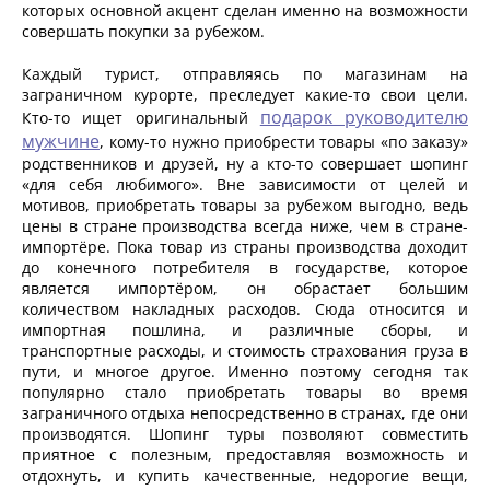
которых основной акцент сделан именно на возможности
совершать покупки за рубежом.
Каждый турист, отправляясь по магазинам на
заграничном курорте, преследует какие-то свои цели.
подарок руководителю
Кто-то ищет оригинальный
мужчине
, кому-то нужно приобрести товары «по заказу»
родственников и друзей, ну а кто-то совершает шопинг
«для себя любимого». Вне зависимости от целей и
мотивов, приобретать товары за рубежом выгодно, ведь
цены в стране производства всегда ниже, чем в стране-
импортёре. Пока товар из страны производства доходит
до конечного потребителя в государстве, которое
является импортёром, он обрастает большим
количеством накладных расходов. Сюда относится и
импортная пошлина, и различные сборы, и
транспортные расходы, и стоимость страхования груза в
пути, и многое другое. Именно поэтому сегодня так
популярно стало приобретать товары во время
заграничного отдыха непосредственно в странах, где они
производятся. Шопинг туры позволяют совместить
приятное с полезным, предоставляя возможность и
отдохнуть, и купить качественные, недорогие вещи,