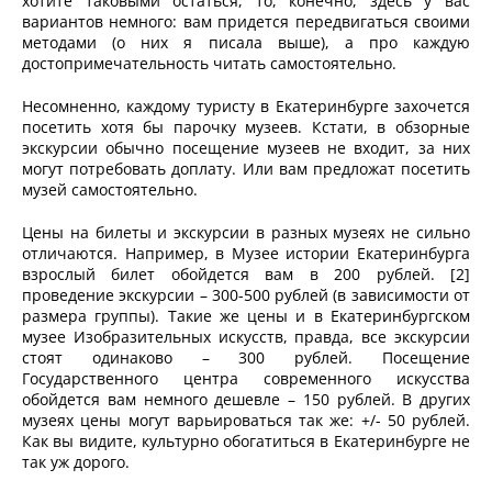
хотите таковыми остаться, то, конечно, здесь у вас
вариантов немного: вам придется передвигаться своими
методами (о них я писала выше), а про каждую
достопримечательность читать самостоятельно.
Несомненно, каждому туристу в Екатеринбурге захочется
посетить хотя бы парочку музеев. Кстати, в обзорные
экскурсии обычно посещение музеев не входит, за них
могут потребовать доплату. Или вам предложат посетить
музей самостоятельно.
Цены на билеты и экскурсии в разных музеях не сильно
отличаются. Например, в Музее истории Екатеринбурга
взрослый билет обойдется вам в 200 рублей. [2]
проведение экскурсии – 300-500 рублей (в зависимости от
размера группы). Такие же цены и в Екатеринбургском
музее Изобразительных искусств, правда, все экскурсии
стоят одинаково – 300 рублей. Посещение
Государственного центра современного искусства
обойдется вам немного дешевле – 150 рублей. В других
музеях цены могут варьироваться так же: +/- 50 рублей.
Как вы видите, культурно обогатиться в Екатеринбурге не
так уж дорого.