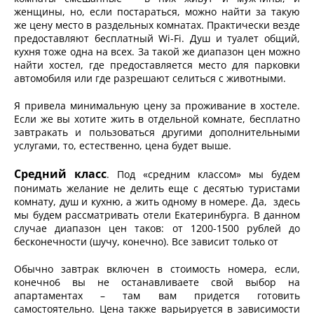
женщины, но, если постараться, можно найти за такую
же цену место в раздельных комнатах. Практически везде
предоставляют бесплатный Wi-Fi. Душ и туалет общий,
кухня тоже одна на всех. За такой же диапазон цен можно
найти хостел, где предоставляется место для парковки
автомобиля или где разрешают селиться с животными.
Я привела минимальную цену за проживание в хостеле.
Если же вы хотите жить в отдельной комнате, бесплатно
завтракать и пользоваться другими дополнительными
услугами, то, естественно, цена будет выше.
Средний класс
. Под «средним классом» мы будем
понимать желание не делить еще с десятью туристами
комнату, душ и кухню, а жить одному в номере. Да, здесь
мы будем рассматривать отели Екатеринбурга. В данном
случае диапазон цен таков: от 1200-1500 рублей до
бесконечности (шучу, конечно). Все зависит только от
Обычно завтрак включен в стоимость номера, если,
конечно6 вы не останавливаете свой выбор на
апартаментах – там вам придется готовить
самостоятельно. Цена также варьируется в зависимости