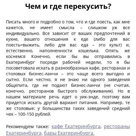
Чем и где перекусить?
Писать много и подробно о том, что и где поесть, как мне
кажется, не имеет смысла – слишком уж все
индивидуально. Все зависит от ваших предпочтений в
кухне, вашего отношения к еде (либо для вас
поесть=выжить, либо для вас еда – это культ) и,
естественно, наполненности кошелька. Опять же
коснемся Конечно, если бы вы отправились в
Екатеринбург посреди рабочей недели, то я бы
посоветовала искать в разнообразных кафе, ресторанах и
столовых бизнес-ланчи – это чаще всего выгодно и
сытно. Если честно, я не знаю ни одного заведения
общепита, где не подают бизнес-ланчи (не считая,
конечно, ресторанов быстрого обслуживания). Но в
нашем материале речь идет о уик-энде, поэтому вам
придется искать другой вариант питания. Например, те
же столовые: у большинства таких заведений средний
чек – 100-150 рублей.
кафе Екатеринбурга
рестораны
Рекомендуем также:
,
Екатеринбурга,
бары Екатеринбурга.