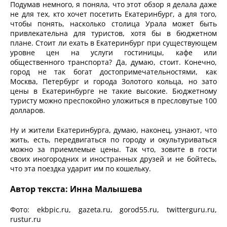
Подумав немного, я поняла, что этот обзор я делала даже
не для тех, кто хочет посетить Екатеринбург, а для того,
чтобы понять, насколько столица Урала может быть
привлекательна для туристов, хотя бы в бюджетном
плане. Стоит ли ехать в Екатеринбург при существующем
уровне цен на услуги гостиницы, кафе или
общественного транспорта? Да, думаю, стоит. Конечно,
город не так богат достопримечательностями, как
Москва, Петербург и города Золотого кольца, но зато
цены в Екатеринбурге не такие высокие. Бюджетному
туристу можно преспокойно уложиться в пресловутые 100
долларов.
Ну и жители Екатеринбурга, думаю, наконец, узнают, что
жить, есть, передвигаться по городу и окультуриваться
можно за приемлемые цены. Так что, зовите в гости
своих иногородних и иностранных друзей и не бойтесь,
что эта поездка ударит им по кошельку.
Автор текста: Инна Малышева
Фото: ekbpic.ru, gazeta.ru, gorod55.ru, twitterguru.ru,
rustur.ru