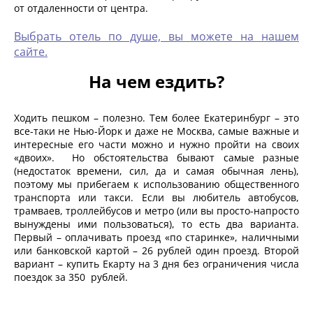
от отдаленности от центра.
Выбрать отель по душе, вы можете на нашем
сайте.
На чем ездить?
Ходить пешком – полезно. Тем более Екатеринбург – это
все-таки не Нью-Йорк и даже не Москва, самые важные и
интересные его части можно и нужно пройти на своих
«двоих». Но обстоятельства бывают самые разные
(недостаток времени, сил, да и самая обычная лень),
поэтому мы прибегаем к использованию общественного
транспорта или такси. Если вы любитель автобусов,
трамваев, троллейбусов и метро (или вы просто-напросто
вынуждены ими пользоваться), то есть два варианта.
Первый – оплачивать проезд «по старинке», наличными
или банковской картой – 26 рублей один проезд. Второй
вариант – купить Екарту на 3 дня без ограничения числа
поездок за 350 рублей.