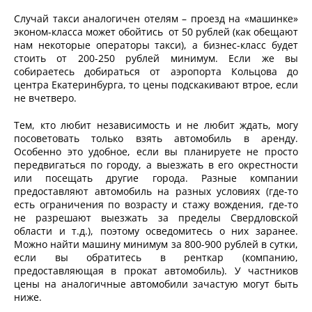
Случай такси аналогичен отелям – проезд на «машинке»
эконом-класса может обойтись от 50 рублей (как обещают
нам некоторые операторы такси), а бизнес-класс будет
стоить от 200-250 рублей минимум. Если же вы
собираетесь добираться от аэропорта Кольцова до
центра Екатеринбурга, то цены подскакивают втрое, если
не вчетверо.
Тем, кто любит независимость и не любит ждать, могу
посоветовать только взять автомобиль в аренду.
Особенно это удобное, если вы планируете не просто
передвигаться по городу, а выезжать в его окрестности
или посещать другие города. Разные компании
предоставляют автомобиль на разных условиях (где-то
есть ограничения по возрасту и стажу вождения, где-то
не разрешают выезжать за пределы Свердловской
области и т.д.), поэтому осведомитесь о них заранее.
Можно найти машину минимум за 800-900 рублей в сутки,
если вы обратитесь в ренткар (компанию,
предоставляющая в прокат автомобиль). У частников
цены на аналогичные автомобили зачастую могут быть
ниже.