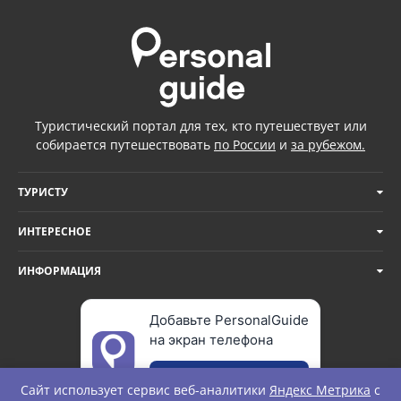
Туристический портал для тех, кто путешествует или
собирается путешествовать
по России
и
за рубежом.
ТУРИСТУ
ИНТЕРЕСНОЕ
ИНФОРМАЦИЯ
Добавьте PersonalGuide
на экран телефона
Добавить
Сайт использует сервис веб-аналитики
Яндекс Метрика
с