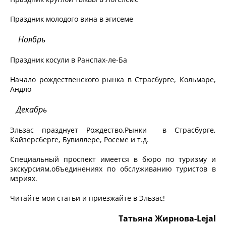
Праздник молодого вина в эгисеме
Ноябрь
Праздник косули в Ранспах-ле-Ба
Начало рождественского рынка в Страсбурге, Кольмаре,
Андло
Декабрь
Эльзас празднует Рождество.Рынки в Страсбурге,
Кайзерсберге, Бувиллере, Росеме и т.д.
Специальный проспект имеется в бюро по туризму и
экскурсиям,объединениях по обслуживанию туристов в
мэриях.
Читайте мои статьи и приезжайте в Эльзас!
Татьяна Жирнова-Lejal