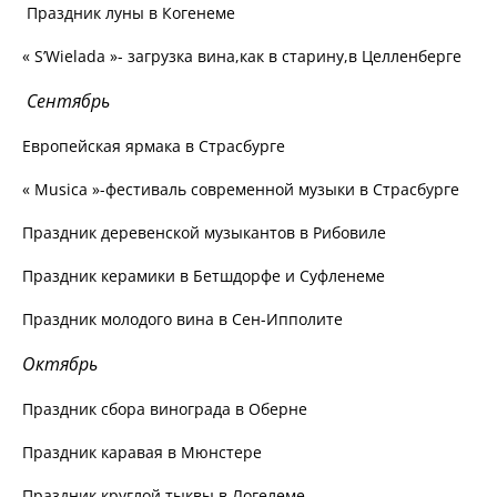
Праздник луны в Когенеме
« S’Wielada »- загрузка вина,как в старину,в Целленберге
Сентябрь
Европейская ярмака в Страсбурге
« Musica »-фестиваль современной музыки в Страсбурге
Праздник деревенской музыкантов в Рибовиле
Праздник керамики в Бетшдорфе и Суфленеме
Праздник молодого вина в Сен-Ипполите
Октябрь
Праздник сбора винограда в Оберне
Праздник каравая в Мюнстере
Праздник круглой тыквы в Логелеме