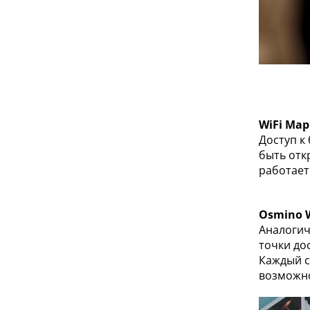
WiFi Map
Доступ к
быть отк
работает
Osmino W
Аналогич
точки до
Каждый с
возможн