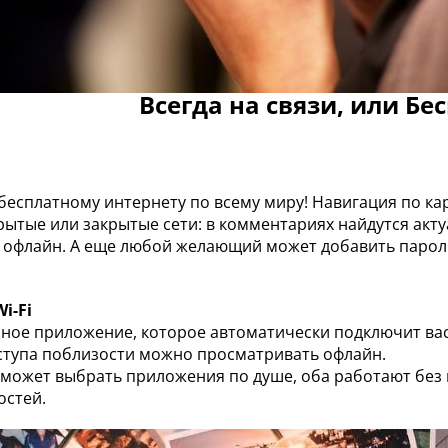
Всегда на связи, или Бе
 бесплатному интернету по всему миру! Навигация по ка
рытые или закрытые сети: в комментариях найдутся акт
 офлайн. А еще любой желающий может добавить парол
i-Fi
ное приложение, которое автоматически подключит вас к
ступа поблизости можно просматривать офлайн.
может выбрать приложения по душе, оба работают без
остей.