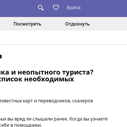
Войти
Посмотреть
Отдохнуть
в
ка и неопытного туриста?
 список необходимых
известных карт и переводчиков, сканеров
ых вы вряд ли слышали ранее. Когда вы узнаете
 себе в помощники.