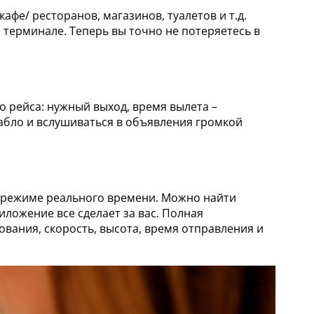
фе/ ресторанов, магазинов, туалетов и т.д.
терминале. Теперь вы точно не потеряетесь в
 рейса: нужный выход, время вылета –
табло и вслушиваться в объявления громкой
в режиме реального времени. Можно найти
иложение все сделает за вас. Полная
вания, скорость, высота, время отправления и