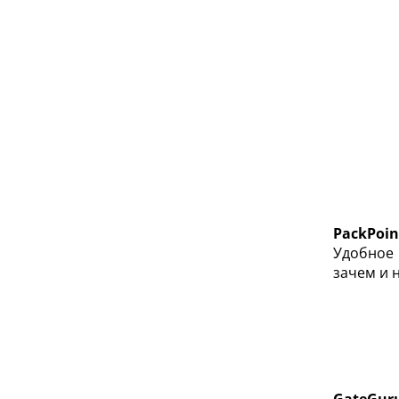
PackPoin
Удобное 
зачем и 