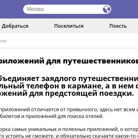
Добраться
Поселиться
Поесть
иков
приложений для путешественнико
бъединяет заядлого путешественни
ьный телефон в кармане, а в нем
жений для предстоящей поездки.
приложений отличается от привычного, здесь нет всем 
билетов и приложений для поиска отелей.
орка самых уникальных и полезных приложений, о котор
 то устоять не сможете, и обязательно скачаете какое-то