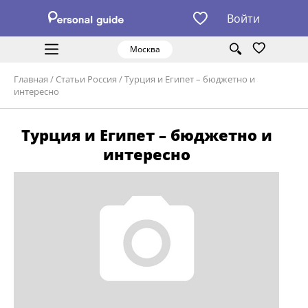
Войти
Москва
Главная
/
Статьи Россия
/
Турция и Египет – бюджетно и
интересно
Турция и Египет – бюджетно и
интересно