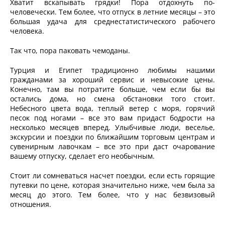
Хватит вскапывать грядки! Пора отдохнуть по-
человечески. Тем более, что отпуск в летние месяцы – это
большая удача для среднестатистического рабочего
человека.
Так что, пора паковать чемоданы.
Турция и Египет традиционно любимы нашими
гражданами за хороший сервис и невысокие цены.
Конечно, там вы потратите больше, чем если бы вы
остались дома, но смена обстановки того стоит.
Небесного цвета вода, теплый ветер с моря, горячий
песок под ногами – все это вам придаст бодрости на
несколько месяцев вперед. Улыбчивые люди, веселье,
экскурсии и поездки по ближайшим торговым центрам и
сувенирным лавочкам – все это при даст очарование
вашему отпуску, сделает его необычным.
Стоит ли сомневаться насчет поездки, если есть горящие
путевки по цене, которая значительно ниже, чем была за
месяц до этого. Тем более, что у нас безвизовый
отношения.