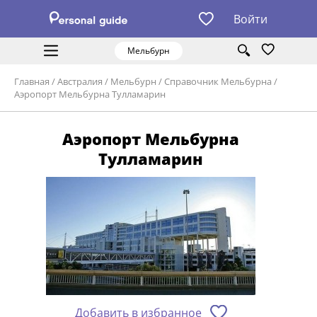
Войти
Мельбурн
Главная
/
Австралия
/
Мельбурн
/
Справочник Мельбурна
/
Аэропорт Мельбурна Тулламарин
Аэропорт Мельбурна
Тулламарин
Добавить в избранное