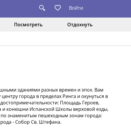
Войти
Посмотреть
Отдохнуть
ошными зданиями разных времен и эпох. Вам
центру города в пределах Ринга и окунуться в
 достопримечательности: Площадь Героев,
а и конюшни Испанской Школы верховой езды,
у по знаменитым пешеходным зонам города:
рода - Собор Св. Штефана.