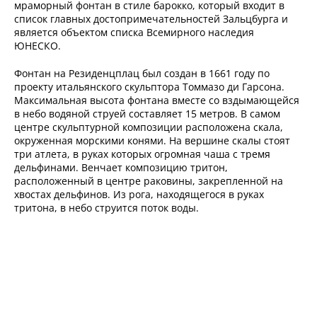
мраморный фонтан в стиле барокко, который входит в
список главных достопримечательностей Зальцбурга и
является объектом списка Всемирного наследия
ЮНЕСКО.
Фонтан на Резиденцплац был создан в 1661 году по
проекту итальянского скульптора Томмазо ди Гарсона.
Максимальная высота фонтана вместе со вздымающейся
в небо водяной струей составляет 15 метров. В самом
центре скульптурной композиции расположена скала,
окруженная морскими конями. На вершине скалы стоят
три атлета, в руках которых огромная чаша с тремя
дельфинами. Венчает композицию тритон,
расположенный в центре раковины, закрепленной на
хвостах дельфинов. Из рога, находящегося в руках
тритона, в небо струится поток воды.