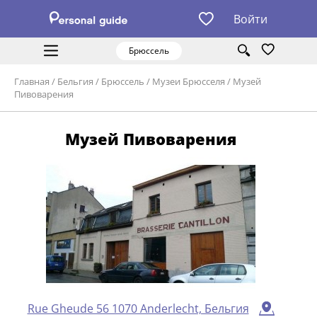
Войти
Брюссель
Главная
/
Бельгия
/
Брюссель
/
Музеи Брюсселя
/
Музей
Пивоварения
Музей Пивоварения
Rue Gheude 56 1070 Anderlecht, Бельгия