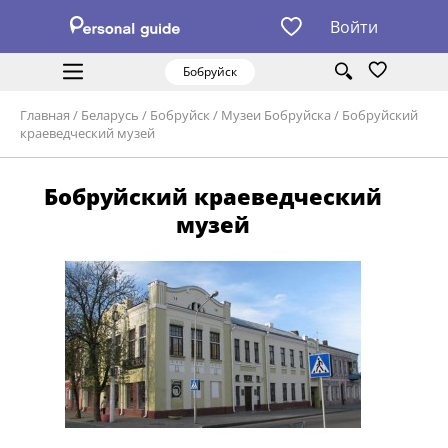
Войти
Бобруйск
Главная
/
Беларусь
/
Бобруйск
/
Музеи Бобруйска
/
Бобруйский
краеведческий музей
Бобруйский краеведческий
музей