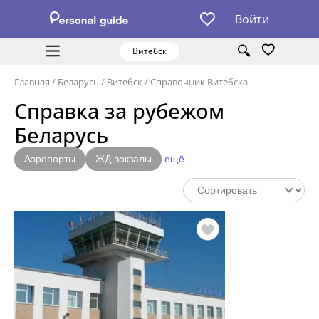
Войти
Витебск
Главная
/
Беларусь
/
Витебск
/
Справочник Витебска
Справка за рубежом
Беларусь
Аэропорты
ЖД вокзалы
ещё