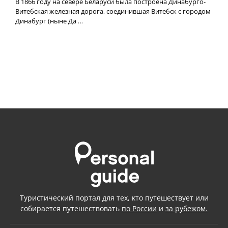
В 1866 году на севере Беларуси была построена Динабурго-
Витебская железная дорога, соединившая Витебск с городом
Динабург (ныне Да …
Туристический портал для тех, кто путешествует или
собирается путешествовать
по России
и
за рубежом.