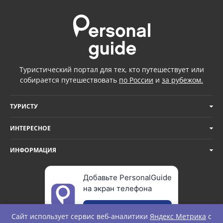
Туристический портал для тех, кто путешествует или
собирается путешествовать
по России
и
за рубежом.
ТУРИСТУ
ИНТЕРЕСНОЕ
ИНФОРМАЦИЯ
Добавьте PersonalGuide
на экран телефона
Добавить
Сайт использует сервис веб-аналитики
Яндекс Метрика
с