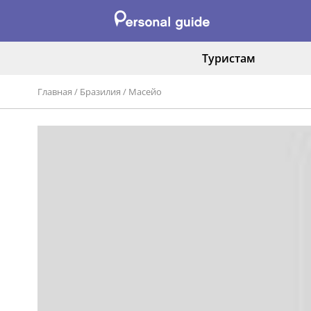
Туристам
Главная
/
Бразилия
/
Масейо