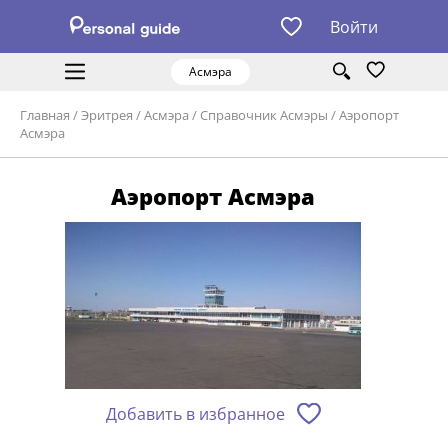
Войти
Асмэра
Главная
/
Эритрея
/
Асмэра
/
Справочник Асмэры
/
Аэропорт
Асмэра
Аэропорт Асмэра
Добавить в избранное