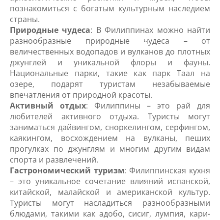
познакомиться с богатым культурным наследием
страны.
Природные чудеса
: В Филиппинах можно найти
разнообразные природные чудеса – от
величественных водопадов и вулканов до плотных
джунглей и уникальной флоры и фауны.
Национальные парки, такие как парк Таал на
озере, подарят туристам незабываемые
впечатления от природной красоты.
Активный отдых
: Филиппины – это рай для
любителей активного отдыха. Туристы могут
заниматься дайвингом, сноркелингом, серфингом,
каякингом, восхождением на вулканы, пеших
прогулках по джунглям и многим другим видам
спорта и развлечений.
Гастрономический туризм
: Филиппинская кухня
– это уникальное сочетание влияний испанской,
китайской, малайской и американской культур.
Туристы могут насладиться разнообразными
блюдами, такими как адобо, сисиг, лумпия, кари-