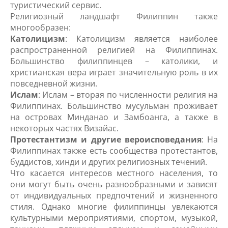
туристический сервис.
Религиозный ландшафт Филиппин также
многообразен:
Католицизм
: Католицизм является наиболее
распространенной религией на Филиппинах.
Большинство филиппинцев – католики, и
христианская вера играет значительную роль в их
повседневной жизни.
Ислам
: Ислам – вторая по численности религия на
Филиппинах. Большинство мусульман проживает
на островах Минданао и Замбоанга, а также в
некоторых частях Визайас.
Протестантизм и другие вероисповедания
: На
Филиппинах также есть сообщества протестантов,
буддистов, хинди и других религиозных течений.
Что касается интересов местного населения, то
они могут быть очень разнообразными и зависят
от индивидуальных предпочтений и жизненного
стиля. Однако многие филиппинцы увлекаются
культурными мероприятиями, спортом, музыкой,