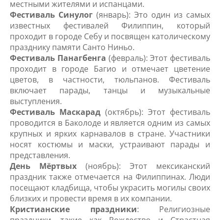
местными жителями и испанцами.
Фестиваль Синулог
(январь): Это один из самых
известных фестивалей Филиппин, который
проходит в городе Себу и посвящен католическому
празднику памяти Санто Ниньо.
Фестиваль Панагбенга
(февраль): Этот фестиваль
проходит в городе Багио и отмечает цветение
цветов, в частности, тюльпанов. Фестиваль
включает парады, танцы и музыкальные
выступления.
Фестиваль Маскарад
(октябрь): Этот фестиваль
проводится в Баколоде и является одним из самых
крупных и ярких карнавалов в стране. Участники
носят костюмы и маски, устраивают парады и
представления.
День Мёртвых
(ноябрь): Этот мексиканский
праздник также отмечается на Филиппинах. Люди
посещают кладбища, чтобы украсить могилы своих
близких и провести время в их компании.
Кристианские праздники
: Религиозные
праздники, такие как Рождество и Страстная