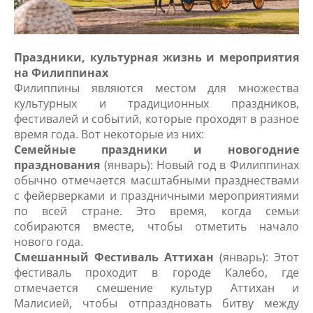
Праздники, культурная жизнь и мероприятия
на Филиппинах
Филиппины являются местом для множества
культурных и традиционных праздников,
фестивалей и событий, которые проходят в разное
время года. Вот некоторые из них:
Семейные праздники и новогодние
празднования
(январь): Новый год в Филиппинах
обычно отмечается масштабными празднествами
с фейерверками и праздничными мероприятиями
по всей стране. Это время, когда семьи
собираются вместе, чтобы отметить начало
нового года.
Смешанный Фестиваль Аттихан
(январь): Этот
фестиваль проходит в городе Калебо, где
отмечается смешение культур Аттихан и
Малисией, чтобы отпраздновать битву между