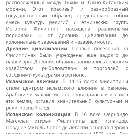
расположенных между Тихим и Южно-Китайским
морями. Этот красивый и разнообразный
государственный образец представляет собой
смесь культур, религий и этнических групп.
История Филиппин насыщена различными
периодами – от древних цивилизаций до
колониальных завоеваний и независимости.
Древние цивилизации
: Первые поселения на
Филиппинах были учреждены еще задолго до
нашей эры. Древние общины занимались сельским
хозяйством, рыболовством и торговлей с
соседними культурами в регионе.
Исламское влияние
: В 14-16 веках Филиппины
стали центром исламского влияния в регионе.
Арабские и малайские торговцы привезли ислам в
эти земли, оставив значительный культурный и
религиозный след.
Испанская колонизация
: В 16 веке Фернандо
Магеллан открыл Филиппины для испанцев.
Позднее Мигель Лопес де Легаспи основал первую