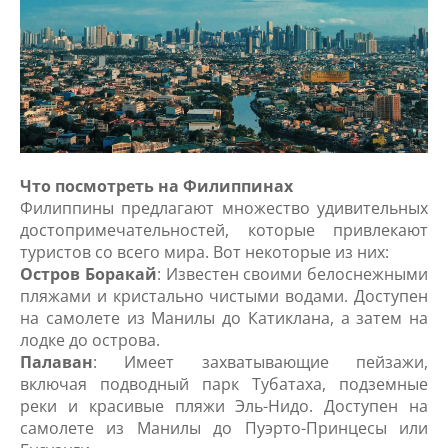
Что посмотреть на Филиппинах
Филиппины предлагают множество удивительных
достопримечательностей, которые привлекают
туристов со всего мира. Вот некоторые из них:
Остров Боракай
: Известен своими белоснежными
пляжами и кристально чистыми водами. Доступен
на самолете из Манилы до Катиклана, а затем на
лодке до острова.
Палаван
: Имеет захватывающие пейзажи,
включая подводный парк Тубатаха, подземные
реки и красивые пляжи Эль-Нидо. Доступен на
самолете из Манилы до Пуэрто-Принцесы или