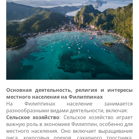
Основная деятельность, религия и интересы
местного населения на Филиппинах
На Филиппинах население занимается
разнообразными видами деятельности, включая:
Сельское хозяйство
: Сельское хозяйство играет
важную роль в экономике Филиппин, особенно для
местного населения. Оно включает выращивание
риса, кокосовых орехов, сахарного тростника,