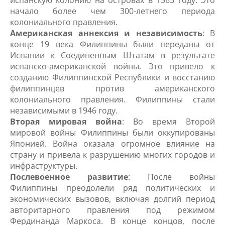
испанскую колонию на островах в 1565 году. Это
начало более чем 300-летнего периода
колониального правления.
Американская аннексия и независимость
: В
конце 19 века Филиппины были переданы от
Испании к Соединенным Штатам в результате
испанско-американской войны. Это привело к
созданию Филиппинской Республики и восстанию
филиппинцев против американского
колониального правления. Филиппины стали
независимыми в 1946 году.
Вторая мировая война
: Во время Второй
мировой войны Филиппины были оккупированы
Японией. Война оказала огромное влияние на
страну и привела к разрушению многих городов и
инфраструктуры.
Послевоенное развитие
: После войны
Филиппины преодолели ряд политических и
экономических вызовов, включая долгий период
авторитарного правления под режимом
Фердинанда Маркоса. В конце концов, после