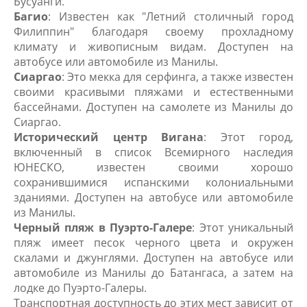
Бусуанги.
Багио
: Известен как "Летний столичный город
Филиппин" благодаря своему прохладному
климату и живописным видам. Доступен на
автобусе или автомобиле из Манилы.
Сиаргао
: Это мекка для серфинга, а также известен
своими красивыми пляжами и естественными
бассейнами. Доступен на самолете из Манилы до
Сиаргао.
Исторический центр Вигана
: Этот город,
включенный в список Всемирного наследия
ЮНЕСКО, известен своими хорошо
сохранившимися испанскими колониальными
зданиями. Доступен на автобусе или автомобиле
из Манилы.
Черный пляж в Пуэрто-Галере
: Этот уникальный
пляж имеет песок черного цвета и окружен
скалами и джунглями. Доступен на автобусе или
автомобиле из Манилы до Батангаса, а затем на
лодке до Пуэрто-Галеры.
Транспортная доступность до этих мест зависит от