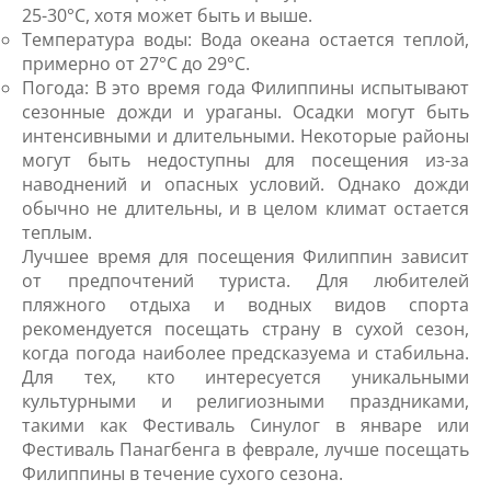
25-30°C, хотя может быть и выше.
Температура воды: Вода океана остается теплой,
примерно от 27°C до 29°C.
Погода: В это время года Филиппины испытывают
сезонные дожди и ураганы. Осадки могут быть
интенсивными и длительными. Некоторые районы
могут быть недоступны для посещения из-за
наводнений и опасных условий. Однако дожди
обычно не длительны, и в целом климат остается
теплым.
Лучшее время для посещения Филиппин зависит
от предпочтений туриста. Для любителей
пляжного отдыха и водных видов спорта
рекомендуется посещать страну в сухой сезон,
когда погода наиболее предсказуема и стабильна.
Для тех, кто интересуется уникальными
культурными и религиозными праздниками,
такими как Фестиваль Синулог в январе или
Фестиваль Панагбенга в феврале, лучше посещать
Филиппины в течение сухого сезона.