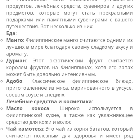
продуктов, лечебных средств, сувениров и других
предметов, которые могут стать прекрасными
подарками или памятными сувенирами с вашего
путешествия. Вот несколько из них:
Еда
:
Манго
: Филиппинские манго считаются одними из
лучших в мире благодаря своему сладкому вкусу и
аромату.
Дуриан
: Этот экзотический фрукт считается
королем фруктов на Филиппинах, хотя его запах
может быть довольно интенсивным.
Адобо
: Классическое филиппинское блюдо,
приготовленное из мяса, маринованного в уксусе,
соевом соусе и специях.
Лечебные средства и косметика
:
Масло кокоса
: Широко используется в
филиппинской кухне, а также как увлажняющее
средство для кожи и волос.
Чай камотеса
: Это чай из корня бататов, который
считается полезным для здоровья и имеет ряд