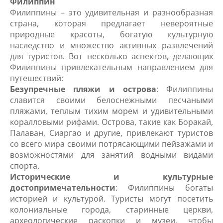
Филиппин
Филиппины – это удивительная и разнообразная
страна, которая предлагает невероятные
природные красоты, богатую культурную
наследство и множество активных развлечений
для туристов. Вот несколько аспектов, делающих
Филиппины привлекательным направлением для
путешествий:
Безупречные пляжи и острова
: Филиппины
славится своими белоснежными песчаными
пляжами, теплым тихим морем и удивительными
коралловыми рифами. Острова, такие как Боракай,
Палаван, Сиаргао и другие, привлекают туристов
со всего мира своими потрясающими пейзажами и
возможностями для занятий водными видами
спорта.
Исторические и культурные
достопримечательности
: Филиппины богаты
историей и культурой. Туристы могут посетить
колониальные города, старинные церкви,
археологические раскопки и музеи, чтобы