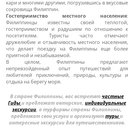
кари и многими другими, погрузившись в вкусовые
сокровища Филиппин.
Гостеприимство местного населения
:
Филиппинцы известны своей теплотой,
гостеприимством и радушием по отношению к
посетителям. Туристы часто отмечают
дружелюбие и отзывчивость местного населения,
что делает поездку на Филиппины еще более
приятной и незабываемой.
В целом, Филиппины предлагают
непревзойденный опыт путешествий для
любителей приключений, природы, культуры и
отдыха на берегу моря.
В стране Филиппины, вас встретят
частные
Гиды
и предложат авторские,
индивидуальные
экскурсии
, а турфирмы страны Филиппины,
предложат свои услуги и организуют
туры
и
интересные экскурсии для путешественников.