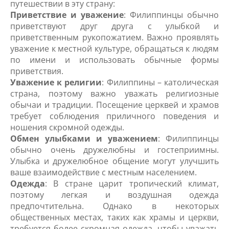
путешествии в эту страну:
Приветствие и уважение
: Филиппинцы обычно
приветствуют друг друга с улыбкой и
приветственным рукопожатием. Важно проявлять
уважение к местной культуре, обращаться к людям
по имени и использовать обычные формы
приветствия.
Уважение к религии
: Филиппины – католическая
страна, поэтому важно уважать религиозные
обычаи и традиции. Посещение церквей и храмов
требует соблюдения приличного поведения и
ношения скромной одежды.
Обмен улыбками и уважением
: Филиппинцы
обычно очень дружелюбны и гостеприимны.
Улыбка и дружелюбное общение могут улучшить
ваше взаимодействие с местным населением.
Одежда
: В стране царит тропический климат,
поэтому легкая и воздушная одежда
предпочтительна. Однако в некоторых
общественных местах, таких как храмы и церкви,
требуется более скромная одежда, чтобы уважать