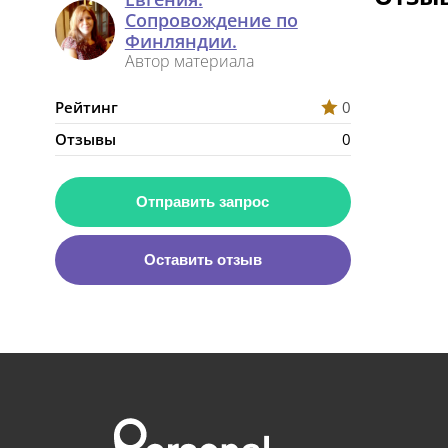
Сопровождение по
Финляндии.
Автор материала
Рейтинг
0
Отзывы
0
Отправить запрос
Оставить отзыв