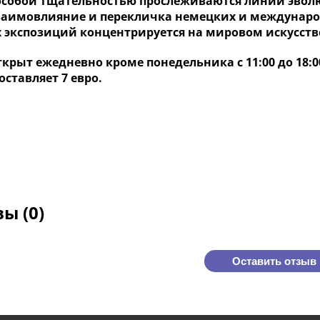
 особой тщательностью прослеживаются линии эвол
заимовлияние и перекличка немецких и междунар
 экспозиций концентрируется на мировом искусств
крыт ежедневно кроме понедельника с 11:00 до 18:00
оставляет 7 евро.
ы (0)
Оставить отзыв