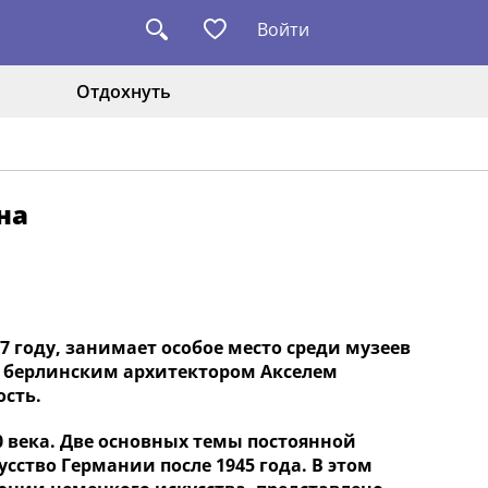
Войти
Отдохнуть
на
7 году, занимает особое место среди музеев
го берлинским архитектором Акселем
сть.
 века. Две основных темы постоянной
усство Германии после 1945 года. В этом