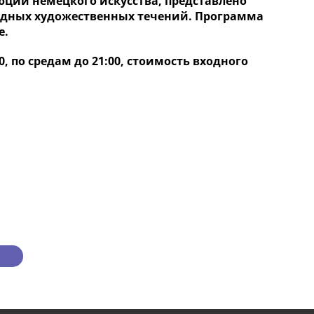
юции немецкого искусства, представлено
одных художественных течений. Программа
е.
, по средам до 21:00, стоимость входного