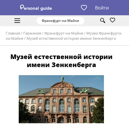
Войти
Франкфурт-на-Майне
Главная
/
Германия
/
Франкфурт-на-Майне
/
Музеи Франкфурта-
на-Майне
/
Музей естественной истории имени Зенкенберга
Музей естественной истории
имени Зенкенберга