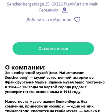
Senckenberganlage 25, 60325 Frankfurt am Main,
Германия
Добавить в избранное
Оставить отзыв
О компании:
Зенкенбергский музей (нем. Naturmuseum
Senckenberg) — музей естественной истории во
Франкфурте-на-Майне. Здание музея было построено
в 1904—1907 годы за чертой города рядом с
университетом, основанным в 1914 году.
Известность музею имени Зенкенберга, без
сомнения, принесли динозавры, — один из них,
трицератопс, красуется на гербе музея, — однако и