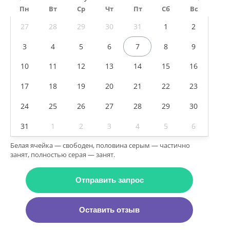
Пн
Вт
Ср
Чт
Пт
Сб
Вс
27
28
29
30
31
1
2
3
4
5
6
7
8
9
10
11
12
13
14
15
16
17
18
19
20
21
22
23
24
25
26
27
28
29
30
31
1
2
3
4
5
6
Белая ячейка — свободен, половина серым — частично
занят, полностью серая — занят.
Отправить запрос
Оставить отзыв