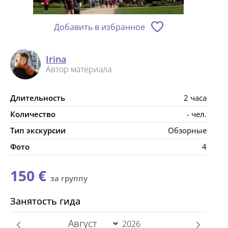
Добавить в избранное
Irina
Автор материала
Длительность
2 часа
Количество
- чел.
Тип экскурсии
Обзорные
Фото
4
150 €
за группу
Занятость гида