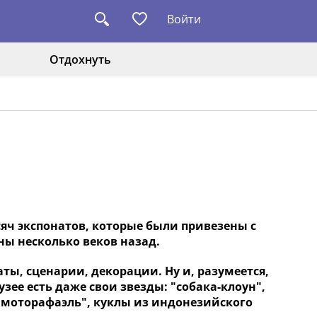
Войти
Отдохнуть
сяч экспонатов, которые были привезены с
ны несколько веков назад.
ты, сценарии, декорации. Ну и, разумеется,
зее есть даже свои звезды: "собака-клоун",
"моторафаэль", куклы из индонезийского