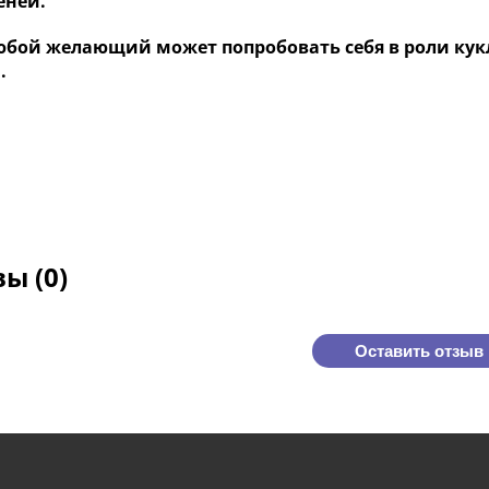
еней.
юбой желающий может попробовать себя в роли кук
.
ы (0)
Оставить отзыв