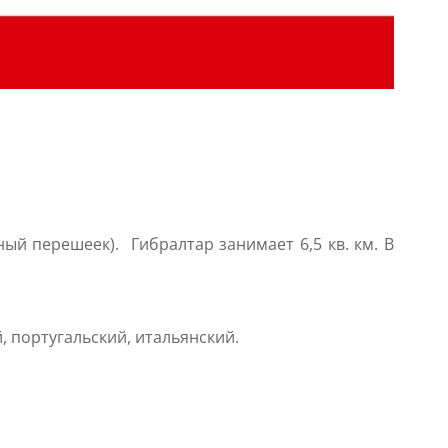
ый перешеек). Гибралтар занимает 6,5 кв. км. В
, португальский, итальянский.