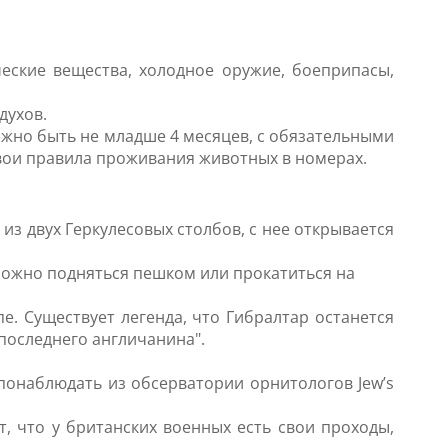
еские вещества, холодное оружие, боеприпасы,
духов.
жно быть не младше 4 месяцев, с обязательными
вои правила проживания животных в номерах.
из двух Геркулесовых столбов, с нее открывается
можно подняться пешком или прокатиться на
е. Существует легенда, что Гибралтар останется
последнего англичанина".
онаблюдать из обсерватории орнитологов Jew’s
т, что у британских военных есть свои проходы,