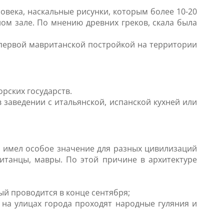
ловека, наскальные рисунки, которым более 10-20
ом зале. По мнению древних греков, скала была
я первой мавританской постройкой на территории
рских государств.
 заведении с итальянской, испанской кухней или
а имел особое значение для разных цивилизаций
итанцы, мавры. По этой причине в архитектуре
й проводится в конце сентября;
 на улицах города проходят народные гуляния и