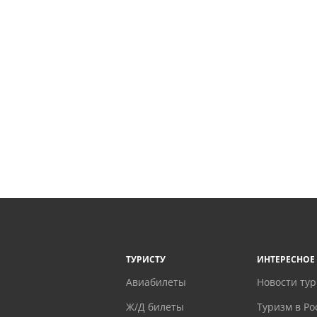
ТУРИСТУ
ИНТЕРЕСНОЕ
Авиабилеты
Новости ту
Ж/Д билеты
Туризм в Ро