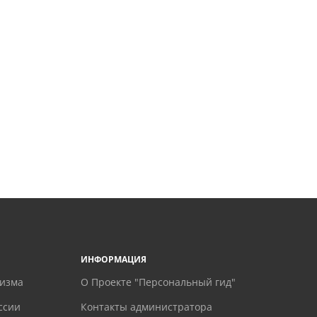
ИНФОРМАЦИЯ
ризма
О Проекте "Персональный гид"
ссии
Контакты администратора