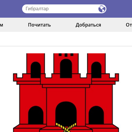
ам
Почитать
Добраться
От