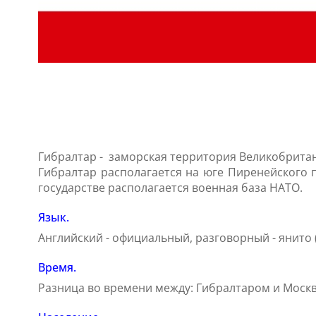
Гибралтар - заморская территория Великобритан
Гибралтар располагается на юге Пиренейского п
государстве располагается военная база НАТО.
Язык.
Английский - официальный, разговорный - янито (
Время.
Разница во времени между: Гибралтаром и Москв