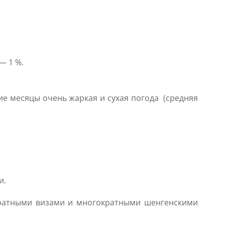
— 1 %.
ние месяцы очень жаркая и сухая погода (средняя
и.
ократными визами и многократными шенгенскими