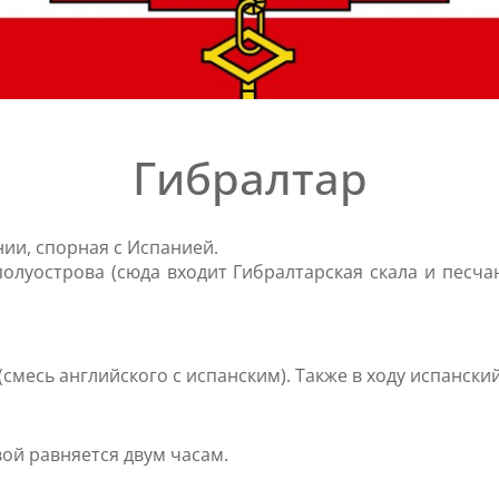
Гибралтар
ии, спорная с Испанией.
олуострова (сюда входит Гибралтарская скала и песчан
смесь английского с испанским). Также в ходу испанский
ой равняется двум часам.