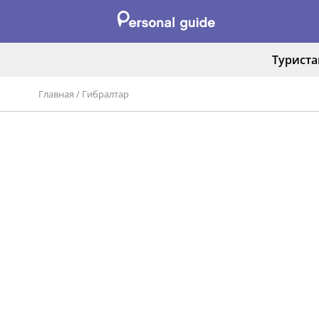
Турист
Главная
/
Гибралтар