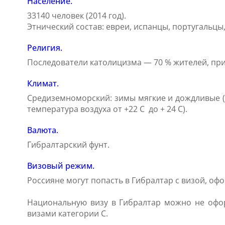
Население.
33140 человек (2014 год).
Этнический состав: евреи, испанцы, португальцы
Религия.
Последователи католицизма — 70 % жителей, прив
Климат.
Средиземноморский: зимы мягкие и дождливые (ср
температура воздуха от +22 С до + 24 С).
Валюта.
Гибралтарский фунт.
Визовый режим.
Россияне могут попасть в Гибралтар с визой, оф
Национальную визу в Гибралтар можно не офор
визами категории С.