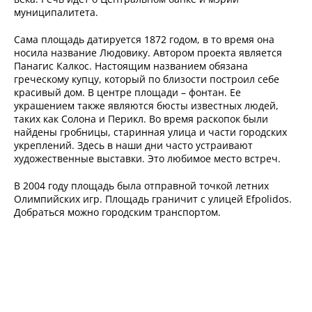
муниципалитета.
Сама площадь датируется 1872 годом, в то время она
носила название Людовику. Автором проекта является
Панагис Калкос. Настоящим названием обязана
греческому купцу, который по близости построил себе
красивый дом. В центре площади – фонтан. Ее
украшением также являются бюсты известных людей,
таких как Солона и Перикл. Во время раскопок были
найдены гробницы, старинная улица и части городских
укреплений. Здесь в наши дни часто устраивают
художественные выставки. Это любимое место встреч.
В 2004 году площадь была отправной точкой летних
Олимпийских игр. Площадь граничит с улицей Efpolidos.
Добраться можно городским транспортом.