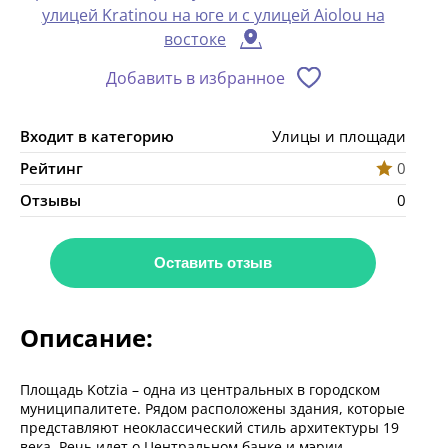
улицей Kratinou на юге и с улицей Aiolou на
востоке
Добавить в избранное
Входит в категорию
Улицы и площади
Рейтинг
0
Отзывы
0
Оставить отзыв
Описание:
Площадь Kotzia – одна из центральных в городском
муниципалитете. Рядом расположены здания, которые
представляют неоклассический стиль архитектуры 19
века. Речь идет о Центральном банке и мэрии