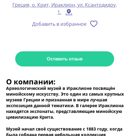
Греция, о. Крит, Ираклион, ул. Ксантодидоу,
1.
Добавить в избранное
Оставить отзыв
О компании:
Археологический музей в Ираклионе посвящён
минойскому искусству. Это один из самых крупных
музеев Греции и признанная в мире лучшая
экспозиция данной тематики. В галерее Ираклиона
находятся экспонаты, представляющие минойскую
цивилизацию Крита.
Музей начал своё существование с 1883 году, когда
была собрана первая небольшая коллекция