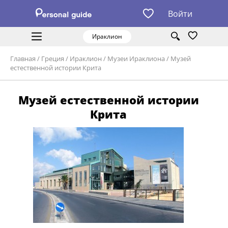
Войти
Ираклион
Главная
/
Греция
/
Ираклион
/
Музеи Ираклиона
/
Музей
естественной истории Крита
Музей естественной истории
Крита