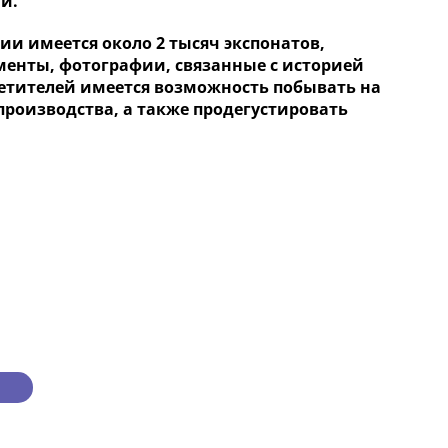
и.
ции имеется около 2 тысяч экспонатов,
енты, фотографии, связанные с историей
осетителей имеется возможность побывать на
производства, а также продегустировать