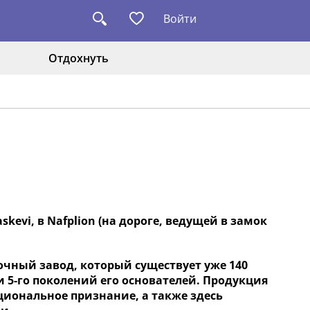
Войти
Отдохнуть
askevi, в Nafplion (на дороге, ведущей в замок
очный завод, который существует уже 140
 и 5-го поколений его основателей. Продукция
ациональное признание, а также здесь