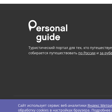
Туристический портал для тех, кто путешествуе
собирается путешествовать
по России
и
за руб
Сайт использует сервис веб-аналитики
Яндекс Метри
© Personal Guide. All righ
обработку cookies в настройках браузера. Подробнее