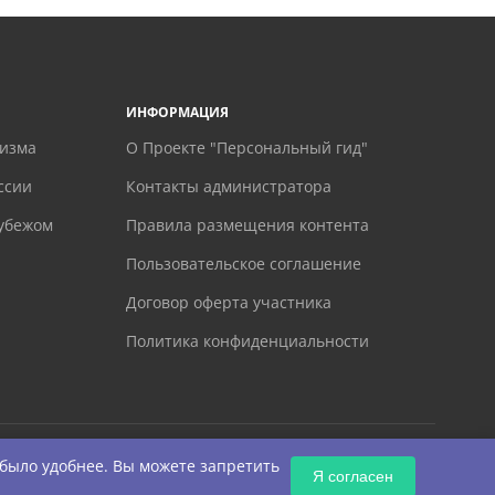
ИНФОРМАЦИЯ
ризма
О Проекте "Персональный гид"
ссии
Контакты администратора
рубежом
Правила размещения контента
Пользовательское соглашение
Договор оферта участника
Политика конфиденциальности
 было удобнее. Вы можете запретить
Я согласен